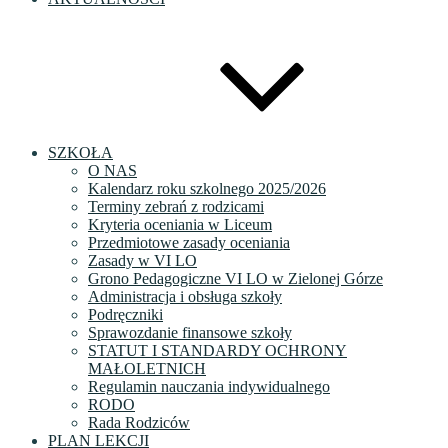
SZKOŁA
O NAS
Kalendarz roku szkolnego 2025/2026
Terminy zebrań z rodzicami
Kryteria oceniania w Liceum
Przedmiotowe zasady oceniania
Zasady w VI LO
Grono Pedagogiczne VI LO w Zielonej Górze
Administracja i obsługa szkoły
Podręczniki
Sprawozdanie finansowe szkoły
STATUT I STANDARDY OCHRONY
MAŁOLETNICH
Regulamin nauczania indywidualnego
RODO
Rada Rodziców
PLAN LEKCJI