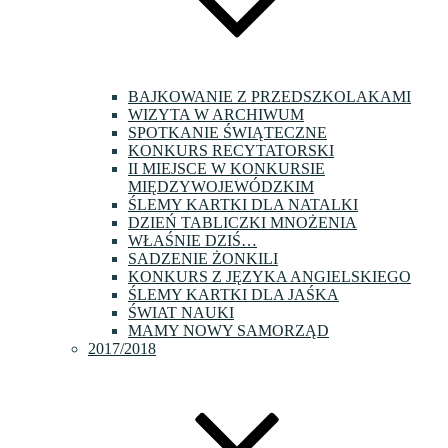
BAJKOWANIE Z PRZEDSZKOLAKAMI
WIZYTA W ARCHIWUM
SPOTKANIE ŚWIĄTECZNE
KONKURS RECYTATORSKI
II MIEJSCE W KONKURSIE
MIĘDZYWOJEWÓDZKIM
ŚLEMY KARTKI DLA NATALKI
DZIEŃ TABLICZKI MNOŻENIA
WŁAŚNIE DZIŚ…
SADZENIE ŻONKILI
KONKURS Z JĘZYKA ANGIELSKIEGO
ŚLEMY KARTKI DLA JAŚKA
ŚWIAT NAUKI
MAMY NOWY SAMORZĄD
2017/2018