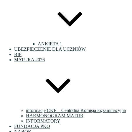
ANKIETA 1
UBEZPIECZENIE DLA UCZNIÓW
BIP
MATURA 2026
informacje CKE – Centralna Komisja Egzaminacyjna
HARMONOGRAM MATUR
INFORMATORY
FUNDACJA PKO
NABÓR