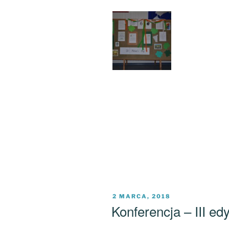
OPUBLIKOWANE
2 MARCA, 2018
W
Konferencja – III ed