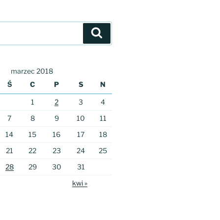
Szukaj
marzec 2018
Ś
C
P
S
N
1
2
3
4
7
8
9
10
11
14
15
16
17
18
21
22
23
24
25
28
29
30
31
kwi »