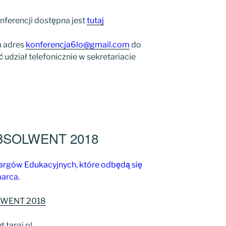
nferencji dostępna jest
tutaj
a adres
konferencja6lo@gmail.com
do
ć udział telefonicznie w sekretariacie
 ABSOLWENT 2018
rgów Edukacyjnych, które odbędą się
marca.
WENT 2018
.targi.pl