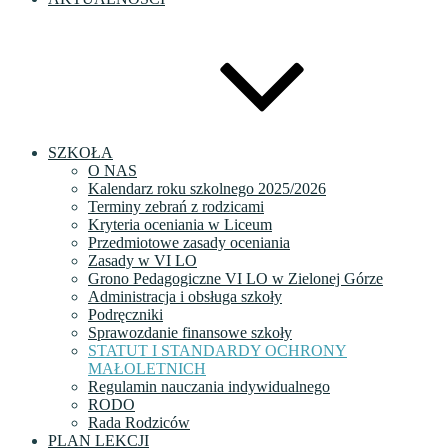
SZKOŁA
O NAS
Kalendarz roku szkolnego 2025/2026
Terminy zebrań z rodzicami
Kryteria oceniania w Liceum
Przedmiotowe zasady oceniania
Zasady w VI LO
Grono Pedagogiczne VI LO w Zielonej Górze
Administracja i obsługa szkoły
Podręczniki
Sprawozdanie finansowe szkoły
STATUT I STANDARDY OCHRONY
MAŁOLETNICH
Regulamin nauczania indywidualnego
RODO
Rada Rodziców
PLAN LEKCJI