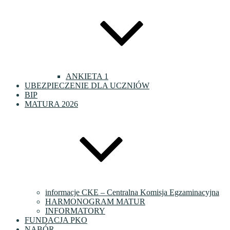
ANKIETA 1
UBEZPIECZENIE DLA UCZNIÓW
BIP
MATURA 2026
informacje CKE – Centralna Komisja Egzaminacyjna
HARMONOGRAM MATUR
INFORMATORY
FUNDACJA PKO
NABÓR