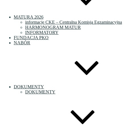
MATURA 2026
informacje CKE – Centralna Komisja Egzaminacyjna
HARMONOGRAM MATUR
INFORMATORY
FUNDACJA PKO
NABÓR
DOKUMENTY
DOKUMENTY