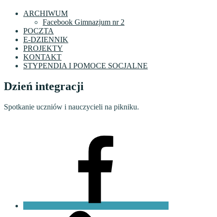
ARCHIWUM
Facebook Gimnazjum nr 2
POCZTA
E-DZIENNIK
PROJEKTY
KONTAKT
STYPENDIA I POMOCE SOCJALNE
Dzień integracji
Spotkanie uczniów i nauczycieli na pikniku.
Facebook
VI
LO
Fundacja