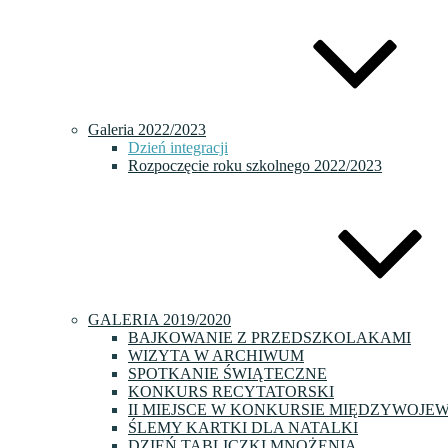
Galeria 2022/2023
Dzień integracji
Rozpoczęcie roku szkolnego 2022/2023
GALERIA 2019/2020
BAJKOWANIE Z PRZEDSZKOLAKAMI
WIZYTA W ARCHIWUM
SPOTKANIE ŚWIĄTECZNE
KONKURS RECYTATORSKI
II MIEJSCE W KONKURSIE MIĘDZYWOJE
ŚLEMY KARTKI DLA NATALKI
DZIEŃ TABLICZKI MNOŻENIA