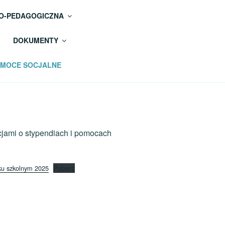
O-PEDAGOGICZNA
DOKUMENTY
POMOCE SOCJALNE
cjami o stypendiach i pomocach
oku szkolnym 2025
Pobierz