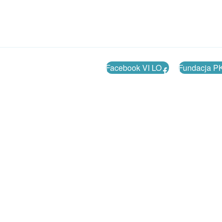
Facebook VI LO
Fundacja P