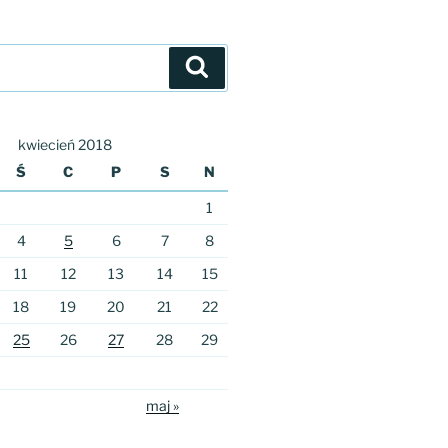
Szukaj
kwiecień 2018
Ś
C
P
S
N
1
4
5
6
7
8
11
12
13
14
15
18
19
20
21
22
25
26
27
28
29
maj »