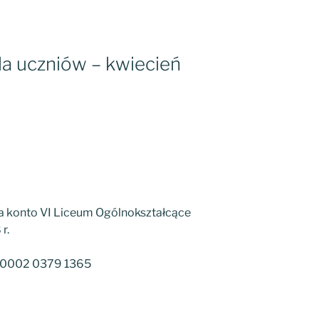
la uczniów – kwiecień
 konto VI Liceum Ogólnokształcące
r.
0 0002 0379 1365