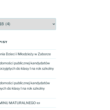
PISY
ia Dzieci i Młodzieży w Zaborze
adomości publicznej kandydatów
przyjętych do klasy I na rok szkolny
adomości publicznej kandydatów
ch do klasy I na rok szkolny
MINU MATURALNEGO 📜