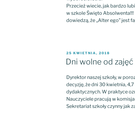
Przecież wiecie, jak bardzo l
w szkole Święto Absolwenta!!! 
dowiedzą, że „Alter ego” jest fa
OPUBLIKOWANE
25 KWIETNIA, 2018
W
Dni wolne od zaję
Dyrektor naszej szkoły, w por
decyzję, że dni 30 kwietnia, 4,7
dydaktycznych. W praktyce ozn
Nauczyciele pracują w komisja
Sekretariat szkoły czynny jak 