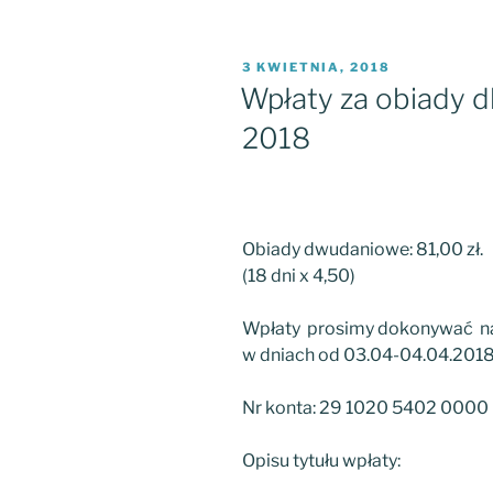
OPUBLIKOWANE
3 KWIETNIA, 2018
W
Wpłaty za obiady d
2018
Obiady dwudaniowe: 81,00 zł.
(18 dni x 4,50)
Wpłaty prosimy dokonywać na
w dniach od 03.04-04.04.2018 
Nr konta: 29 1020 5402 000
Opisu tytułu wpłaty: