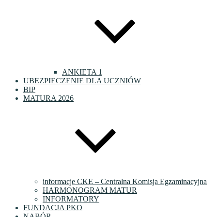
ANKIETA 1
UBEZPIECZENIE DLA UCZNIÓW
BIP
MATURA 2026
informacje CKE – Centralna Komisja Egzaminacyjna
HARMONOGRAM MATUR
INFORMATORY
FUNDACJA PKO
NABÓR