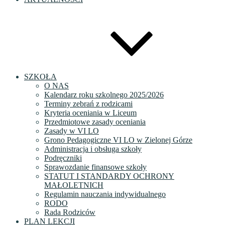
SZKOŁA
O NAS
Kalendarz roku szkolnego 2025/2026
Terminy zebrań z rodzicami
Kryteria oceniania w Liceum
Przedmiotowe zasady oceniania
Zasady w VI LO
Grono Pedagogiczne VI LO w Zielonej Górze
Administracja i obsługa szkoły
Podręczniki
Sprawozdanie finansowe szkoły
STATUT I STANDARDY OCHRONY
MAŁOLETNICH
Regulamin nauczania indywidualnego
RODO
Rada Rodziców
PLAN LEKCJI