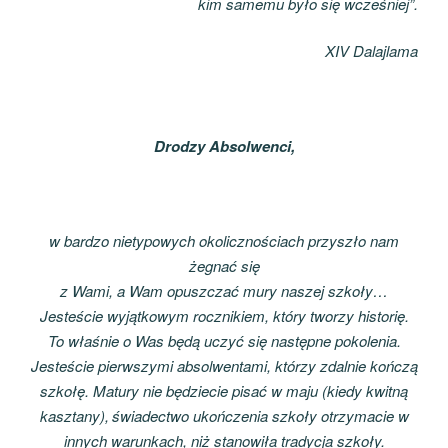
kim samemu było się wcześniej”.
XIV Dalajlama
Drodzy Absolwenci,
w bardzo nietypowych okolicznościach przyszło nam
żegnać się
z Wami, a Wam opuszczać mury naszej szkoły…
Jesteście wyjątkowym rocznikiem, który tworzy historię.
To właśnie o Was będą uczyć się następne pokolenia.
Jesteście pierwszymi absolwentami, którzy zdalnie kończą
szkołę. Matury nie będziecie pisać w maju (kiedy kwitną
kasztany),
świadectwo ukończenia szkoły otrzymacie w
innych warunkach, niż stanowiła tradycja szkoły.