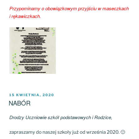
Przypominamy o obowiązkowym przyjściu w maseczkach
i rękawiczkach.
OPUBLIKOWANE
15 KWIETNIA, 2020
W
NABÓR
Drodzy Uczniowie szkół podstawowych i Rodzice,
zapraszamy do naszej szkoły już od września 2020. 🙂