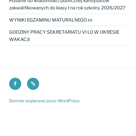
Podanie do wiadomości publicznej kandydatów
zakwalifikowanych do klasy I na rok szkolny 2026/2027
WYNIKI EGZAMINU MATURALNEGO 📜
GODZINY PRACY SEKRETARIATU VI LO W OKRESIE
WAKACJI
Facebook
Fundacja
VI
PKO
LO
Dumnie wspierane przez WordPress