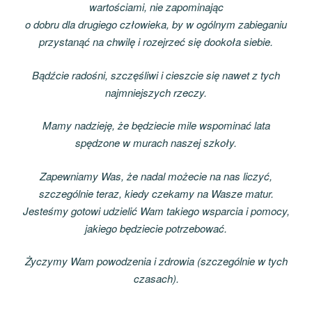
wartościami, nie zapominając
o dobru dla drugiego człowieka, by w ogólnym zabieganiu
przystanąć na chwilę i rozejrzeć się dookoła siebie.
Bądźcie radośni, szczęśliwi i cieszcie się nawet z tych
najmniejszych rzeczy.
Mamy nadzieję, że będziecie mile wspominać lata
spędzone w murach naszej szkoły.
Zapewniamy Was, że nadal możecie na nas liczyć,
szczególnie teraz, kiedy czekamy na Wasze matur.
Jesteśmy gotowi udzielić Wam takiego wsparcia i pomocy,
jakiego będziecie potrzebować.
Życzymy Wam powodzenia i zdrowia (szczególnie w tych
czasach).