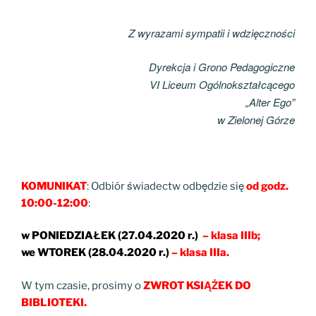
Z wyrazami sympatii i wdzięczności
Dyrekcja i Grono Pedagogiczne
VI Liceum Ogólnokształcącego
„Alter Ego”
w Zielonej Górze
KOMUNIKAT
: Odbiór świadectw odbędzie się
od godz.
10:00-12:00
:
w PONIEDZIAŁEK (27.04.2020 r.)
– klasa IIIb;
we WTOREK (28.04.2020 r.)
– klasa IIIa.
W tym czasie, prosimy o
ZWROT KSIĄŻEK DO
BIBLIOTEKI.