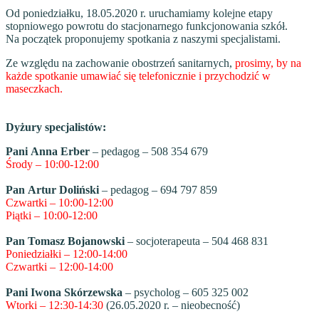
Od poniedziałku, 18.05.2020 r. uruchamiamy kolejne etapy
stopniowego powrotu do stacjonarnego funkcjonowania szkół.
Na początek proponujemy spotkania z naszymi specjalistami.
Ze względu na zachowanie obostrzeń sanitarnych,
prosimy, by na
każde spotkanie umawiać się telefonicznie i przychodzić w
maseczkach.
Dyżury specjalistów:
Pani Anna Erber
– pedagog – 508 354 679
Środy – 10:00-12:00
Pan Artur Doliński
– pedagog – 694 797 859
Czwartki – 10:00-12:00
Piątki – 10:00-12:00
Pan Tomasz Bojanowski
– socjoterapeuta – 504 468 831
Poniedziałki – 12:00-14:00
Czwartki – 12:00-14:00
Pani Iwona Skórzewska
– psycholog – 605 325 002
Wtorki – 12:30-14:30
(26.05.2020 r. – nieobecność)