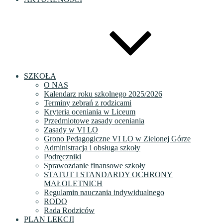
SZKOŁA
O NAS
Kalendarz roku szkolnego 2025/2026
Terminy zebrań z rodzicami
Kryteria oceniania w Liceum
Przedmiotowe zasady oceniania
Zasady w VI LO
Grono Pedagogiczne VI LO w Zielonej Górze
Administracja i obsługa szkoły
Podręczniki
Sprawozdanie finansowe szkoły
STATUT I STANDARDY OCHRONY
MAŁOLETNICH
Regulamin nauczania indywidualnego
RODO
Rada Rodziców
PLAN LEKCJI