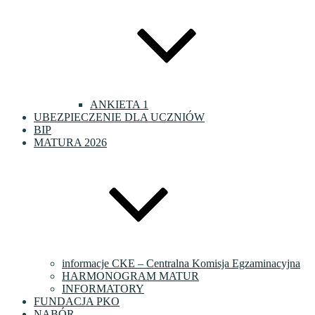
ANKIETA 1
UBEZPIECZENIE DLA UCZNIÓW
BIP
MATURA 2026
informacje CKE – Centralna Komisja Egzaminacyjna
HARMONOGRAM MATUR
INFORMATORY
FUNDACJA PKO
NABÓR