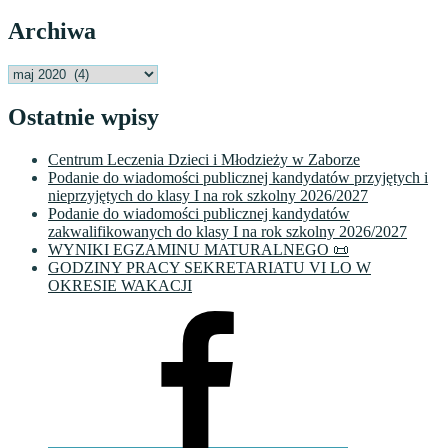
Archiwa
Archiwa
Ostatnie wpisy
Centrum Leczenia Dzieci i Młodzieży w Zaborze
Podanie do wiadomości publicznej kandydatów przyjętych i
nieprzyjętych do klasy I na rok szkolny 2026/2027
Podanie do wiadomości publicznej kandydatów
zakwalifikowanych do klasy I na rok szkolny 2026/2027
WYNIKI EGZAMINU MATURALNEGO 📜
GODZINY PRACY SEKRETARIATU VI LO W
OKRESIE WAKACJI
Facebook
VI
LO