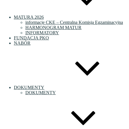
MATURA 2026
informacje CKE – Centralna Komisja Egzaminacyjna
HARMONOGRAM MATUR
INFORMATORY
FUNDACJA PKO
NABÓR
DOKUMENTY
DOKUMENTY