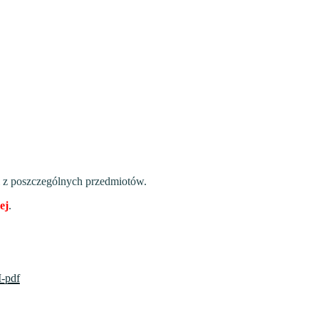
i z poszczególnych przedmiotów.
ej
.
pdf