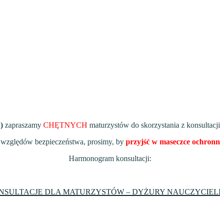
.
)
zapraszamy
CHĘTNYCH
maturzystów do skorzystania z konsultacj
 względów bezpieczeństwa, prosimy, by
przyjść w maseczce ochronn
Harmonogram konsultacji:
NSULTACJE DLA MATURZYSTÓW – DYŻURY NAUCZYCIELI-