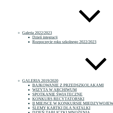
Galeria 2022/2023
Dzień integracji
Rozpoczęcie roku szkolnego 2022/2023
GALERIA 2019/2020
BAJKOWANIE Z PRZEDSZKOLAKAMI
WIZYTA W ARCHIWUM
SPOTKANIE ŚWIĄTECZNE
KONKURS RECYTATORSKI
II MIEJSCE W KONKURSIE MIĘDZYWOJE
ŚLEMY KARTKI DLA NATALKI
DZIEŃ TABLICZKI MNOŻENIA