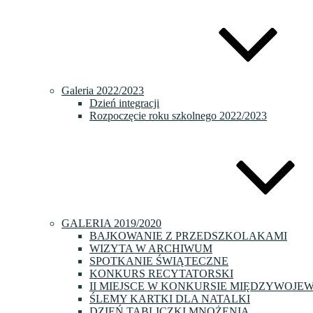
Galeria 2022/2023
Dzień integracji
Rozpoczęcie roku szkolnego 2022/2023
GALERIA 2019/2020
BAJKOWANIE Z PRZEDSZKOLAKAMI
WIZYTA W ARCHIWUM
SPOTKANIE ŚWIĄTECZNE
KONKURS RECYTATORSKI
II MIEJSCE W KONKURSIE MIĘDZYWOJE
ŚLEMY KARTKI DLA NATALKI
DZIEŃ TABLICZKI MNOŻENIA