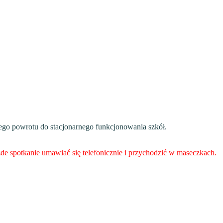
ego powrotu do stacjonarnego funkcjonowania szkół.
żde spotkanie umawiać się telefonicznie i przychodzić w maseczkach.