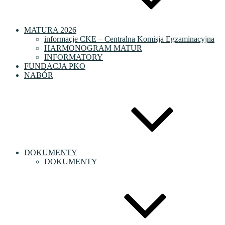
MATURA 2026
informacje CKE – Centralna Komisja Egzaminacyjna
HARMONOGRAM MATUR
INFORMATORY
FUNDACJA PKO
NABÓR
DOKUMENTY
DOKUMENTY