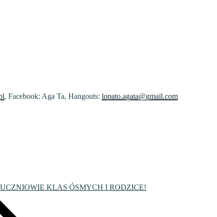
pl
, Facebook: Aga Ta, Hangouts:
lopato.agata@gmail.com
UCZNIOWIE KLAS ÓSMYCH I RODZICE!