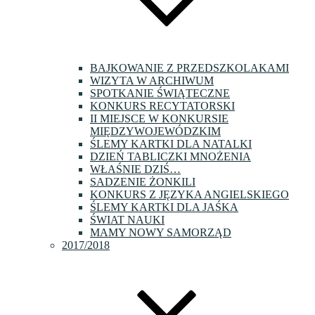
BAJKOWANIE Z PRZEDSZKOLAKAMI
WIZYTA W ARCHIWUM
SPOTKANIE ŚWIĄTECZNE
KONKURS RECYTATORSKI
II MIEJSCE W KONKURSIE
MIĘDZYWOJEWÓDZKIM
ŚLEMY KARTKI DLA NATALKI
DZIEŃ TABLICZKI MNOŻENIA
WŁAŚNIE DZIŚ…
SADZENIE ŻONKILI
KONKURS Z JĘZYKA ANGIELSKIEGO
ŚLEMY KARTKI DLA JAŚKA
ŚWIAT NAUKI
MAMY NOWY SAMORZĄD
2017/2018