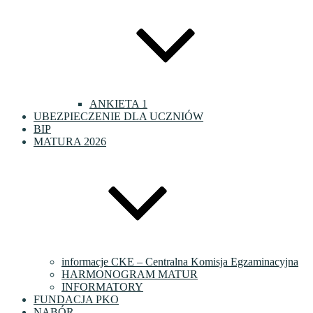
ANKIETA 1
UBEZPIECZENIE DLA UCZNIÓW
BIP
MATURA 2026
informacje CKE – Centralna Komisja Egzaminacyjna
HARMONOGRAM MATUR
INFORMATORY
FUNDACJA PKO
NABÓR