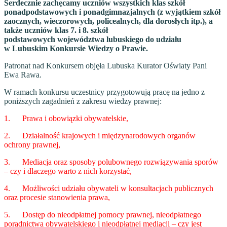
Serdecznie zachęcamy uczniów wszystkich klas szkół
ponadpodstawowych i ponadgimnazjalnych (z wyjątkiem szkół
zaocznych, wieczorowych, policealnych, dla dorosłych itp.), a
także uczniów klas 7. i 8. szkół
podstawowych województwa lubuskiego do udziału
w Lubuskim Konkursie Wiedzy o Prawie.
Patronat nad Konkursem objęła Lubuska Kurator Oświaty Pani
Ewa Rawa.
W ramach konkursu uczestnicy przygotowują pracę na jedno z
poniższych zagadnień z zakresu wiedzy prawnej:
1. Prawa i obowiązki obywatelskie,
2. Działalność krajowych i międzynarodowych organów
ochrony prawnej,
3. Mediacja oraz sposoby polubownego rozwiązywania sporów
– czy i dlaczego warto z nich korzystać,
4. Możliwości udziału obywateli w konsultacjach publicznych
oraz procesie stanowienia prawa,
5. Dostęp do nieodpłatnej pomocy prawnej, nieodpłatnego
poradnictwa obywatelskiego i nieodpłatnej mediacji – czy jest