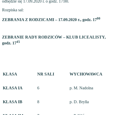
odbędzie się 17.09.2020 r. o godz. 17:00.
Rozpiska sal:
00
ZEBRANIA Z RODZICAMI – 17.09.2020 r., godz. 17
ZEBRANIE RADY RODZICÓW – KLUB LICEALISTY,
45
godz. 17
KLASA
NR SALI
WYCHOWAWCA
KLASA IA
6
p. M. Nadolna
KLASA IB
8
p. D. Brylla