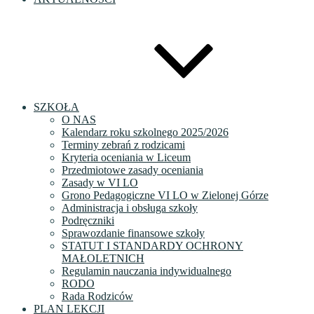
SZKOŁA
O NAS
Kalendarz roku szkolnego 2025/2026
Terminy zebrań z rodzicami
Kryteria oceniania w Liceum
Przedmiotowe zasady oceniania
Zasady w VI LO
Grono Pedagogiczne VI LO w Zielonej Górze
Administracja i obsługa szkoły
Podręczniki
Sprawozdanie finansowe szkoły
STATUT I STANDARDY OCHRONY
MAŁOLETNICH
Regulamin nauczania indywidualnego
RODO
Rada Rodziców
PLAN LEKCJI