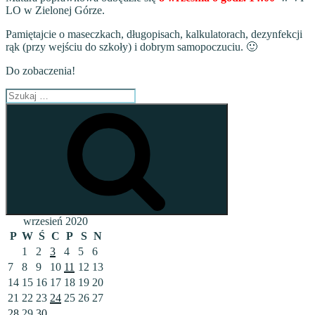
LO w Zielonej Górze.
Pamiętajcie o maseczkach, długopisach, kalkulatorach, dezynfekcji
rąk (przy wejściu do szkoły) i dobrym samopoczuciu. 🙂
Do zobaczenia!
Szukaj:
Szukaj
wrzesień 2020
P
W
Ś
C
P
S
N
1
2
3
4
5
6
7
8
9
10
11
12
13
14
15
16
17
18
19
20
21
22
23
24
25
26
27
28
29
30