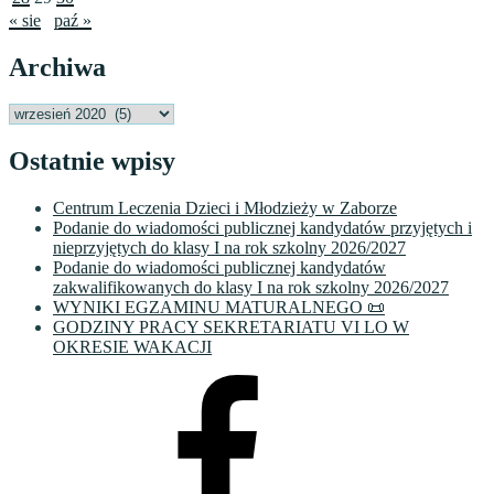
« sie
paź »
Archiwa
Archiwa
Ostatnie wpisy
Centrum Leczenia Dzieci i Młodzieży w Zaborze
Podanie do wiadomości publicznej kandydatów przyjętych i
nieprzyjętych do klasy I na rok szkolny 2026/2027
Podanie do wiadomości publicznej kandydatów
zakwalifikowanych do klasy I na rok szkolny 2026/2027
WYNIKI EGZAMINU MATURALNEGO 📜
GODZINY PRACY SEKRETARIATU VI LO W
OKRESIE WAKACJI
Facebook
VI
LO