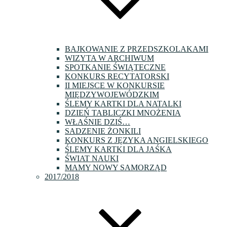
BAJKOWANIE Z PRZEDSZKOLAKAMI
WIZYTA W ARCHIWUM
SPOTKANIE ŚWIĄTECZNE
KONKURS RECYTATORSKI
II MIEJSCE W KONKURSIE
MIĘDZYWOJEWÓDZKIM
ŚLEMY KARTKI DLA NATALKI
DZIEŃ TABLICZKI MNOŻENIA
WŁAŚNIE DZIŚ…
SADZENIE ŻONKILI
KONKURS Z JĘZYKA ANGIELSKIEGO
ŚLEMY KARTKI DLA JAŚKA
ŚWIAT NAUKI
MAMY NOWY SAMORZĄD
2017/2018