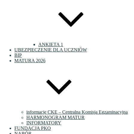
ANKIETA 1
UBEZPIECZENIE DLA UCZNIÓW
BIP
MATURA 2026
informacje CKE – Centralna Komisja Egzaminacyjna
HARMONOGRAM MATUR
INFORMATORY
FUNDACJA PKO
NABÓR