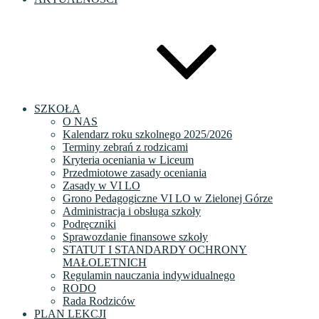
SZKOŁA
O NAS
Kalendarz roku szkolnego 2025/2026
Terminy zebrań z rodzicami
Kryteria oceniania w Liceum
Przedmiotowe zasady oceniania
Zasady w VI LO
Grono Pedagogiczne VI LO w Zielonej Górze
Administracja i obsługa szkoły
Podręczniki
Sprawozdanie finansowe szkoły
STATUT I STANDARDY OCHRONY
MAŁOLETNICH
Regulamin nauczania indywidualnego
RODO
Rada Rodziców
PLAN LEKCJI