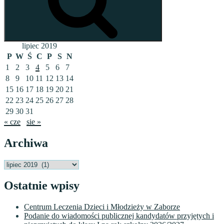
lipiec 2019
P
W
Ś
C
P
S
N
1
2
3
4
5
6
7
8
9
10
11
12
13
14
15
16
17
18
19
20
21
22
23
24
25
26
27
28
29
30
31
« cze
sie »
Archiwa
Archiwa
Ostatnie wpisy
Centrum Leczenia Dzieci i Młodzieży w Zaborze
Podanie do wiadomości publicznej kandydatów przyjętych i