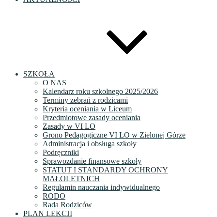
SZKOŁA
O NAS
Kalendarz roku szkolnego 2025/2026
Terminy zebrań z rodzicami
Kryteria oceniania w Liceum
Przedmiotowe zasady oceniania
Zasady w VI LO
Grono Pedagogiczne VI LO w Zielonej Górze
Administracja i obsługa szkoły
Podręczniki
Sprawozdanie finansowe szkoły
STATUT I STANDARDY OCHRONY
MAŁOLETNICH
Regulamin nauczania indywidualnego
RODO
Rada Rodziców
PLAN LEKCJI