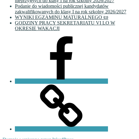
nieprzyjętych do klasy I na rok szkolny 2026/2027
Podanie do wiadomości publicznej kandydatów
zakwalifikowanych do klasy I na rok szkolny 2026/2027
WYNIKI EGZAMINU MATURALNEGO 📜
GODZINY PRACY SEKRETARIATU VI LO W
OKRESIE WAKACJI
Facebook
VI
LO
Fundacja
PKO