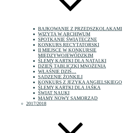
BAJKOWANIE Z PRZEDSZKOLAKAMI
WIZYTA W ARCHIWUM
SPOTKANIE ŚWIĄTECZNE
KONKURS RECYTATORSKI
II MIEJSCE W KONKURSIE
MIĘDZYWOJEWÓDZKIM
ŚLEMY KARTKI DLA NATALKI
DZIEŃ TABLICZKI MNOŻENIA
WŁAŚNIE DZIŚ…
SADZENIE ŻONKILI
KONKURS Z JĘZYKA ANGIELSKIEGO
ŚLEMY KARTKI DLA JAŚKA
ŚWIAT NAUKI
MAMY NOWY SAMORZĄD
2017/2018