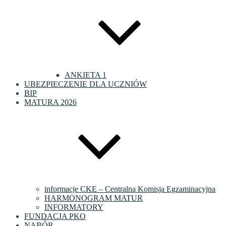
ANKIETA 1
UBEZPIECZENIE DLA UCZNIÓW
BIP
MATURA 2026
informacje CKE – Centralna Komisja Egzaminacyjna
HARMONOGRAM MATUR
INFORMATORY
FUNDACJA PKO
NABÓR