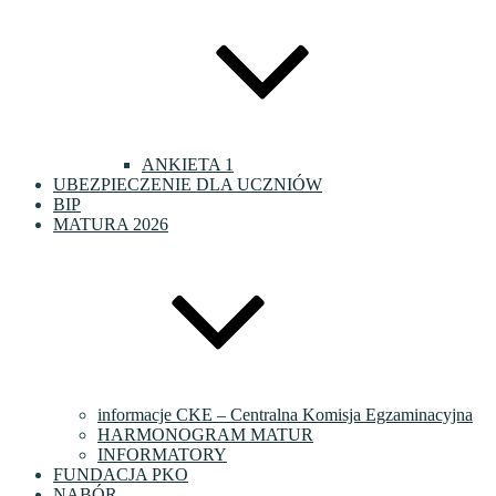
ANKIETA 1
UBEZPIECZENIE DLA UCZNIÓW
BIP
MATURA 2026
informacje CKE – Centralna Komisja Egzaminacyjna
HARMONOGRAM MATUR
INFORMATORY
FUNDACJA PKO
NABÓR