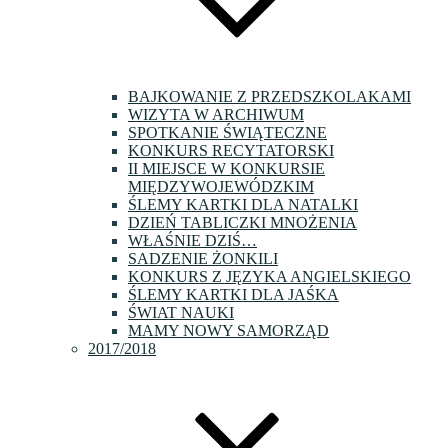
BAJKOWANIE Z PRZEDSZKOLAKAMI
WIZYTA W ARCHIWUM
SPOTKANIE ŚWIĄTECZNE
KONKURS RECYTATORSKI
II MIEJSCE W KONKURSIE
MIĘDZYWOJEWÓDZKIM
ŚLEMY KARTKI DLA NATALKI
DZIEŃ TABLICZKI MNOŻENIA
WŁAŚNIE DZIŚ…
SADZENIE ŻONKILI
KONKURS Z JĘZYKA ANGIELSKIEGO
ŚLEMY KARTKI DLA JAŚKA
ŚWIAT NAUKI
MAMY NOWY SAMORZĄD
2017/2018