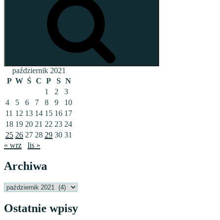
październik 2021
P
W
Ś
C
P
S
N
1
2
3
4
5
6
7
8
9
10
11
12
13
14
15
16
17
18
19
20
21
22
23
24
25
26
27
28
29
30
31
« wrz
lis »
Archiwa
Archiwa
Ostatnie wpisy