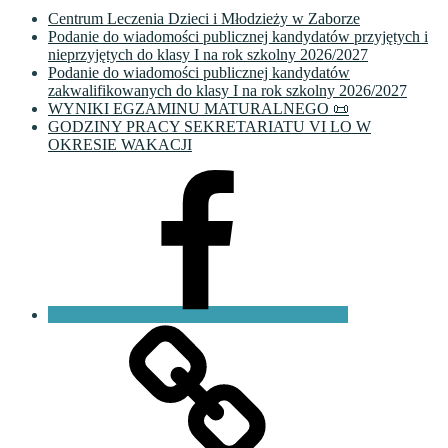
Centrum Leczenia Dzieci i Młodzieży w Zaborze
Podanie do wiadomości publicznej kandydatów przyjętych i
nieprzyjętych do klasy I na rok szkolny 2026/2027
Podanie do wiadomości publicznej kandydatów
zakwalifikowanych do klasy I na rok szkolny 2026/2027
WYNIKI EGZAMINU MATURALNEGO 📜
GODZINY PRACY SEKRETARIATU VI LO W
OKRESIE WAKACJI
Facebook
VI
LO
Fundacja
PKO