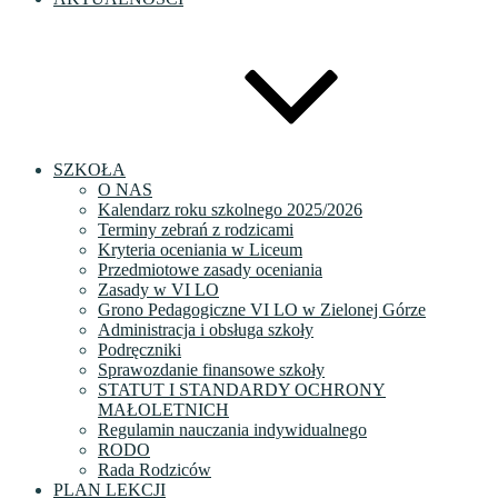
SZKOŁA
O NAS
Kalendarz roku szkolnego 2025/2026
Terminy zebrań z rodzicami
Kryteria oceniania w Liceum
Przedmiotowe zasady oceniania
Zasady w VI LO
Grono Pedagogiczne VI LO w Zielonej Górze
Administracja i obsługa szkoły
Podręczniki
Sprawozdanie finansowe szkoły
STATUT I STANDARDY OCHRONY
MAŁOLETNICH
Regulamin nauczania indywidualnego
RODO
Rada Rodziców
PLAN LEKCJI