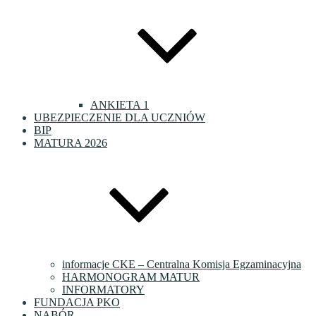
ANKIETA 1
UBEZPIECZENIE DLA UCZNIÓW
BIP
MATURA 2026
informacje CKE – Centralna Komisja Egzaminacyjna
HARMONOGRAM MATUR
INFORMATORY
FUNDACJA PKO
NABÓR