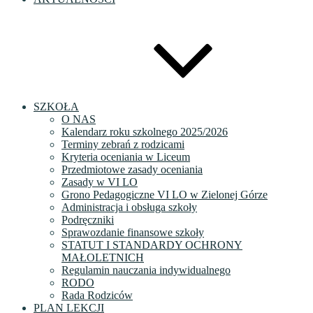
SZKOŁA
O NAS
Kalendarz roku szkolnego 2025/2026
Terminy zebrań z rodzicami
Kryteria oceniania w Liceum
Przedmiotowe zasady oceniania
Zasady w VI LO
Grono Pedagogiczne VI LO w Zielonej Górze
Administracja i obsługa szkoły
Podręczniki
Sprawozdanie finansowe szkoły
STATUT I STANDARDY OCHRONY
MAŁOLETNICH
Regulamin nauczania indywidualnego
RODO
Rada Rodziców
PLAN LEKCJI