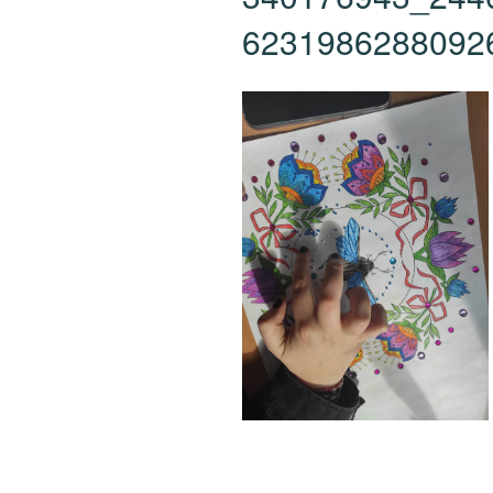
6231986288092