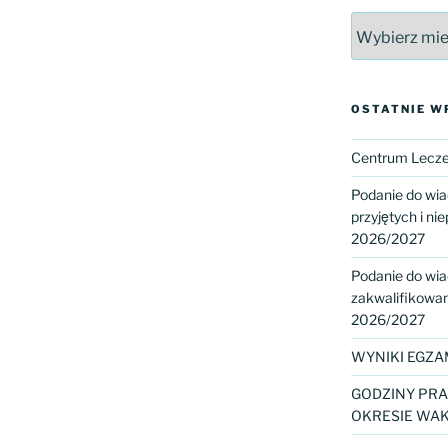
Archiwa
OSTATNIE W
Centrum Leczen
Podanie do wi
przyjętych i nie
2026/2027
Podanie do wi
zakwalifikowany
2026/2027
WYNIKI EGZA
GODZINY PRA
OKRESIE WAK