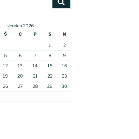
Szukaj
sierpień 2026
Ś
C
P
S
N
1
2
5
6
7
8
9
12
13
14
15
16
19
20
21
22
23
26
27
28
29
30