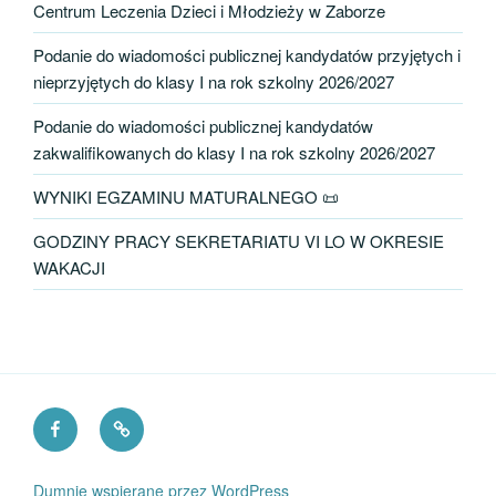
Centrum Leczenia Dzieci i Młodzieży w Zaborze
Podanie do wiadomości publicznej kandydatów przyjętych i
nieprzyjętych do klasy I na rok szkolny 2026/2027
Podanie do wiadomości publicznej kandydatów
zakwalifikowanych do klasy I na rok szkolny 2026/2027
WYNIKI EGZAMINU MATURALNEGO 📜
GODZINY PRACY SEKRETARIATU VI LO W OKRESIE
WAKACJI
Facebook
Fundacja
VI
PKO
LO
Dumnie wspierane przez WordPress