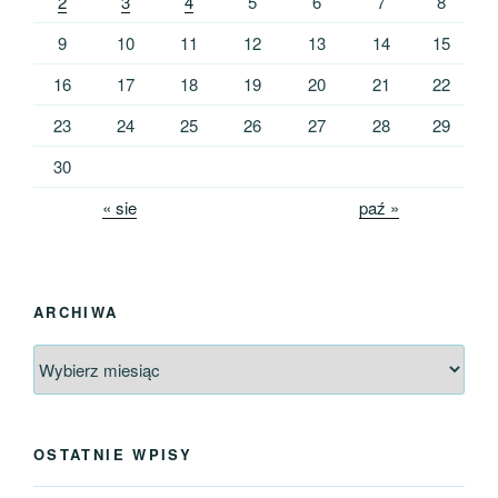
2
3
4
5
6
7
8
9
10
11
12
13
14
15
16
17
18
19
20
21
22
23
24
25
26
27
28
29
30
« sie
paź »
ARCHIWA
Archiwa
OSTATNIE WPISY