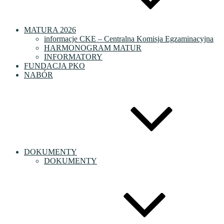
MATURA 2026
informacje CKE – Centralna Komisja Egzaminacyjna
HARMONOGRAM MATUR
INFORMATORY
FUNDACJA PKO
NABÓR
DOKUMENTY
DOKUMENTY