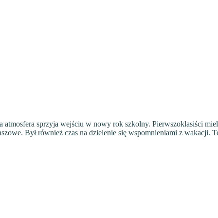
ła atmosfera sprzyja wejściu w nowy rok szkolny. Pierwszoklasiści mi
zowe. Był również czas na dzielenie się wspomnieniami z wakacji. To