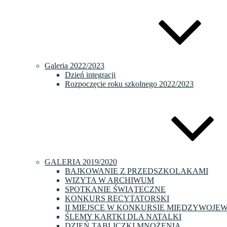
Galeria 2022/2023
Dzień integracji
Rozpoczęcie roku szkolnego 2022/2023
GALERIA 2019/2020
BAJKOWANIE Z PRZEDSZKOLAKAMI
WIZYTA W ARCHIWUM
SPOTKANIE ŚWIĄTECZNE
KONKURS RECYTATORSKI
II MIEJSCE W KONKURSIE MIĘDZYWOJE
ŚLEMY KARTKI DLA NATALKI
DZIEŃ TABLICZKI MNOŻENIA