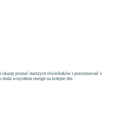
eli okazję poznać starszych rówieśników i porozmawiać z
 doda wszystkim energii na kolejne dni.