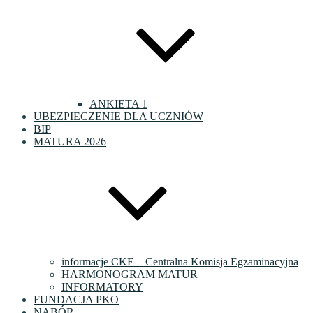
ANKIETA 1
UBEZPIECZENIE DLA UCZNIÓW
BIP
MATURA 2026
informacje CKE – Centralna Komisja Egzaminacyjna
HARMONOGRAM MATUR
INFORMATORY
FUNDACJA PKO
NABÓR