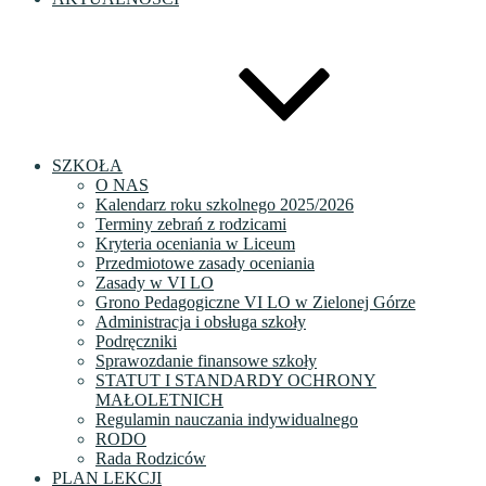
SZKOŁA
O NAS
Kalendarz roku szkolnego 2025/2026
Terminy zebrań z rodzicami
Kryteria oceniania w Liceum
Przedmiotowe zasady oceniania
Zasady w VI LO
Grono Pedagogiczne VI LO w Zielonej Górze
Administracja i obsługa szkoły
Podręczniki
Sprawozdanie finansowe szkoły
STATUT I STANDARDY OCHRONY
MAŁOLETNICH
Regulamin nauczania indywidualnego
RODO
Rada Rodziców
PLAN LEKCJI