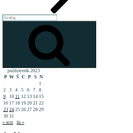
Szukaj:
Szukaj
październik 2023
P
W
Ś
C
P
S
N
1
2
3
4
5
6
7
8
9
10
11
12
13
14
15
16
17
18
19
20
21
22
23
24
25
26
27
28
29
30
31
« wrz
lis »