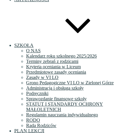
SZKOŁA
O NAS
Kalendarz roku szkolnego 2025/2026
Terminy zebrań z rodzicami
Kryteria oceniania w Liceum
Przedmiotowe zasady oceniania
Zasady w VI LO
Grono Pedagogiczne VI LO w Zielonej Górze
Administracja i obsługa szkoły
Podręczniki
Sprawozdanie finansowe szkoły
STATUT I STANDARDY OCHRONY
MAŁOLETNICH
Regulamin nauczania indywidualnego
RODO
Rada Rodziców
PLAN LEKCJI