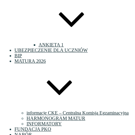
ANKIETA 1
UBEZPIECZENIE DLA UCZNIÓW
BIP
MATURA 2026
informacje CKE – Centralna Komisja Egzaminacyjna
HARMONOGRAM MATUR
INFORMATORY
FUNDACJA PKO
NABÓR