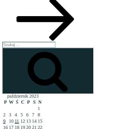
Szukaj:
Szukaj
październik 2023
P
W
Ś
C
P
S
N
1
2
3
4
5
6
7
8
9
10
11
12
13
14
15
16
17
18
19
20
21
22