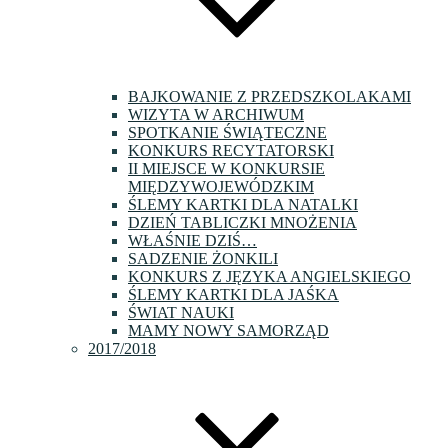
BAJKOWANIE Z PRZEDSZKOLAKAMI
WIZYTA W ARCHIWUM
SPOTKANIE ŚWIĄTECZNE
KONKURS RECYTATORSKI
II MIEJSCE W KONKURSIE
MIĘDZYWOJEWÓDZKIM
ŚLEMY KARTKI DLA NATALKI
DZIEŃ TABLICZKI MNOŻENIA
WŁAŚNIE DZIŚ…
SADZENIE ŻONKILI
KONKURS Z JĘZYKA ANGIELSKIEGO
ŚLEMY KARTKI DLA JAŚKA
ŚWIAT NAUKI
MAMY NOWY SAMORZĄD
2017/2018