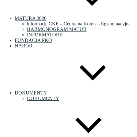
MATURA 2026
informacje CKE – Centralna Komisja Egzaminacyjna
HARMONOGRAM MATUR
INFORMATORY
FUNDACJA PKO
NABÓR
DOKUMENTY
DOKUMENTY