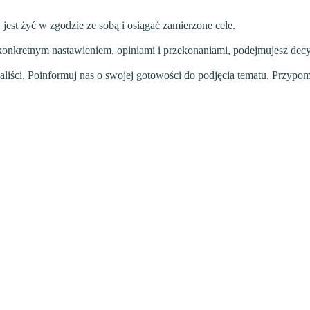
jest żyć w zgodzie ze sobą i osiągać zamierzone cele.
konkretnym nastawieniem, opiniami i przekonaniami, podejmujesz decy
liści. Poinformuj nas o swojej gotowości do podjęcia tematu. Przypom