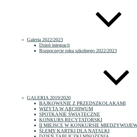
Galeria 2022/2023
Dzień integracji
Rozpoczęcie roku szkolnego 2022/2023
GALERIA 2019/2020
BAJKOWANIE Z PRZEDSZKOLAKAMI
WIZYTA W ARCHIWUM
SPOTKANIE ŚWIĄTECZNE
KONKURS RECYTATORSKI
II MIEJSCE W KONKURSIE MIĘDZYWOJE
ŚLEMY KARTKI DLA NATALKI
DZIEŃ TABLICZKI MNOŻENIA