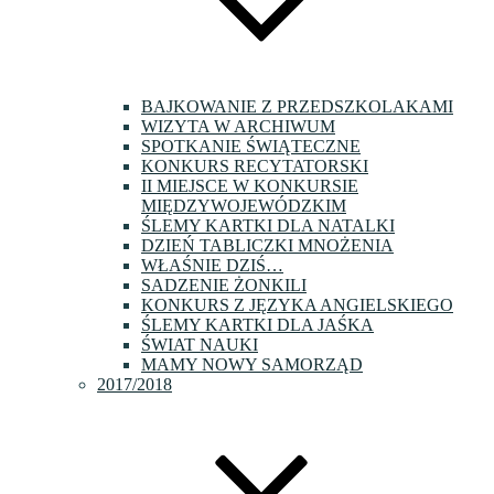
BAJKOWANIE Z PRZEDSZKOLAKAMI
WIZYTA W ARCHIWUM
SPOTKANIE ŚWIĄTECZNE
KONKURS RECYTATORSKI
II MIEJSCE W KONKURSIE
MIĘDZYWOJEWÓDZKIM
ŚLEMY KARTKI DLA NATALKI
DZIEŃ TABLICZKI MNOŻENIA
WŁAŚNIE DZIŚ…
SADZENIE ŻONKILI
KONKURS Z JĘZYKA ANGIELSKIEGO
ŚLEMY KARTKI DLA JAŚKA
ŚWIAT NAUKI
MAMY NOWY SAMORZĄD
2017/2018