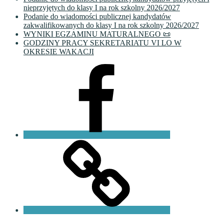
nieprzyjętych do klasy I na rok szkolny 2026/2027
Podanie do wiadomości publicznej kandydatów
zakwalifikowanych do klasy I na rok szkolny 2026/2027
WYNIKI EGZAMINU MATURALNEGO 📜
GODZINY PRACY SEKRETARIATU VI LO W
OKRESIE WAKACJI
Facebook
VI
LO
Fundacja
PKO