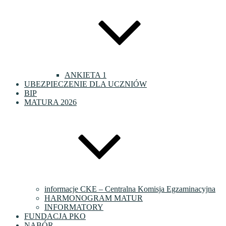
ANKIETA 1
UBEZPIECZENIE DLA UCZNIÓW
BIP
MATURA 2026
informacje CKE – Centralna Komisja Egzaminacyjna
HARMONOGRAM MATUR
INFORMATORY
FUNDACJA PKO
NABÓR