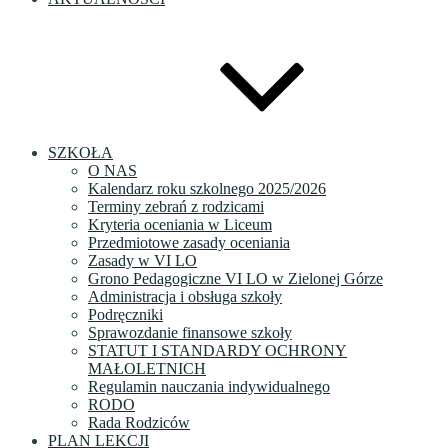
SZKOŁA
O NAS
Kalendarz roku szkolnego 2025/2026
Terminy zebrań z rodzicami
Kryteria oceniania w Liceum
Przedmiotowe zasady oceniania
Zasady w VI LO
Grono Pedagogiczne VI LO w Zielonej Górze
Administracja i obsługa szkoły
Podręczniki
Sprawozdanie finansowe szkoły
STATUT I STANDARDY OCHRONY
MAŁOLETNICH
Regulamin nauczania indywidualnego
RODO
Rada Rodziców
PLAN LEKCJI