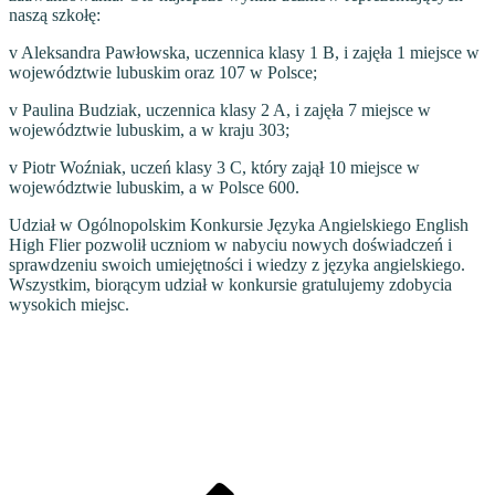
naszą szkołę:
v Aleksandra Pawłowska, uczennica klasy 1 B, i zajęła 1 miejsce w
województwie lubuskim oraz 107 w Polsce;
v Paulina Budziak, uczennica klasy 2 A, i zajęła 7 miejsce w
województwie lubuskim, a w kraju 303;
v Piotr Woźniak, uczeń klasy 3 C, który zajął 10 miejsce w
województwie lubuskim, a w Polsce 600.
Udział w Ogólnopolskim Konkursie Języka Angielskiego English
High Flier pozwolił uczniom w nabyciu nowych doświadczeń i
sprawdzeniu swoich umiejętności i wiedzy z języka angielskiego.
Wszystkim, biorącym udział w konkursie gratulujemy zdobycia
wysokich miejsc.
Poprzedni