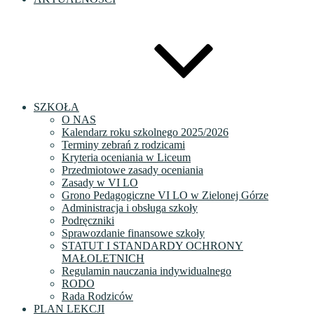
SZKOŁA
O NAS
Kalendarz roku szkolnego 2025/2026
Terminy zebrań z rodzicami
Kryteria oceniania w Liceum
Przedmiotowe zasady oceniania
Zasady w VI LO
Grono Pedagogiczne VI LO w Zielonej Górze
Administracja i obsługa szkoły
Podręczniki
Sprawozdanie finansowe szkoły
STATUT I STANDARDY OCHRONY
MAŁOLETNICH
Regulamin nauczania indywidualnego
RODO
Rada Rodziców
PLAN LEKCJI