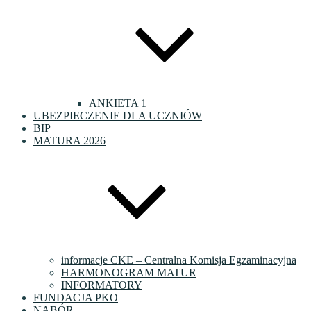
ANKIETA 1
UBEZPIECZENIE DLA UCZNIÓW
BIP
MATURA 2026
informacje CKE – Centralna Komisja Egzaminacyjna
HARMONOGRAM MATUR
INFORMATORY
FUNDACJA PKO
NABÓR