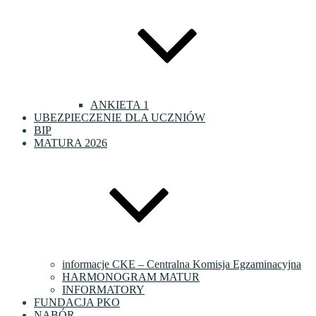
ANKIETA 1
UBEZPIECZENIE DLA UCZNIÓW
BIP
MATURA 2026
informacje CKE – Centralna Komisja Egzaminacyjna
HARMONOGRAM MATUR
INFORMATORY
FUNDACJA PKO
NABÓR