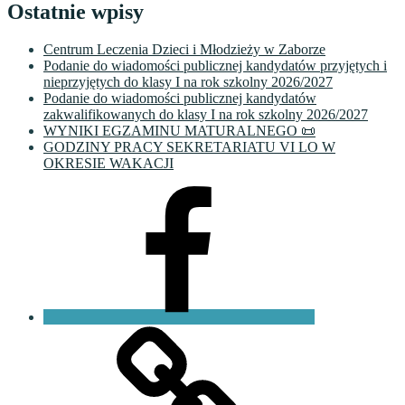
Ostatnie wpisy
Centrum Leczenia Dzieci i Młodzieży w Zaborze
Podanie do wiadomości publicznej kandydatów przyjętych i
nieprzyjętych do klasy I na rok szkolny 2026/2027
Podanie do wiadomości publicznej kandydatów
zakwalifikowanych do klasy I na rok szkolny 2026/2027
WYNIKI EGZAMINU MATURALNEGO 📜
GODZINY PRACY SEKRETARIATU VI LO W
OKRESIE WAKACJI
Facebook
VI
LO
Fundacja
PKO