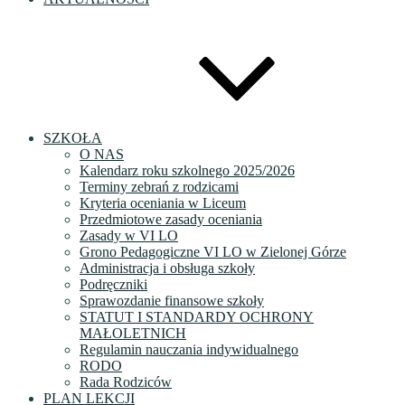
SZKOŁA
O NAS
Kalendarz roku szkolnego 2025/2026
Terminy zebrań z rodzicami
Kryteria oceniania w Liceum
Przedmiotowe zasady oceniania
Zasady w VI LO
Grono Pedagogiczne VI LO w Zielonej Górze
Administracja i obsługa szkoły
Podręczniki
Sprawozdanie finansowe szkoły
STATUT I STANDARDY OCHRONY
MAŁOLETNICH
Regulamin nauczania indywidualnego
RODO
Rada Rodziców
PLAN LEKCJI