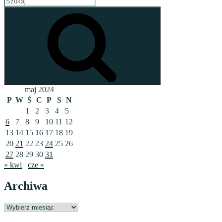
Szukaj
maj 2024
P
W
Ś
C
P
S
N
1
2
3
4
5
6
7
8
9
10
11
12
13
14
15
16
17
18
19
20
21
22
23
24
25
26
27
28
29
30
31
« kwi
cze »
Archiwa
Archiwa