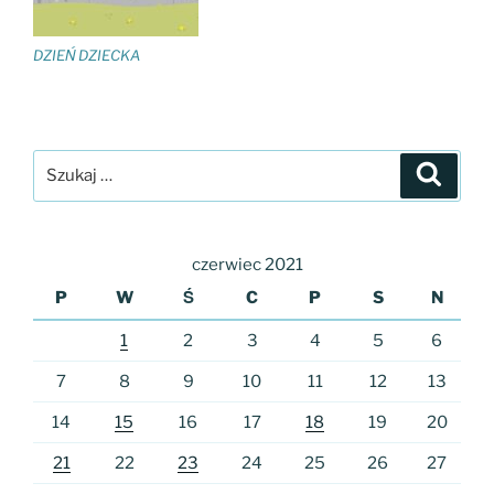
DZIEŃ DZIECKA
Szukaj:
Szukaj
czerwiec 2021
P
W
Ś
C
P
S
N
1
2
3
4
5
6
7
8
9
10
11
12
13
14
15
16
17
18
19
20
21
22
23
24
25
26
27