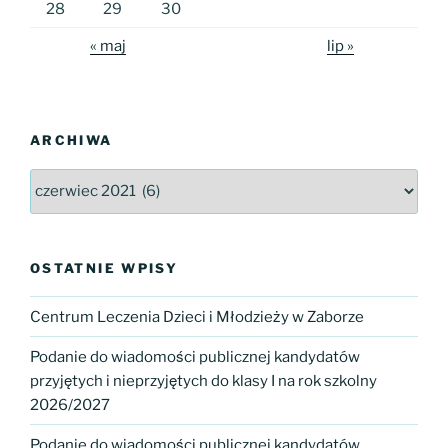
28
29
30
« maj
lip »
ARCHIWA
Archiwa
OSTATNIE WPISY
Centrum Leczenia Dzieci i Młodzieży w Zaborze
Podanie do wiadomości publicznej kandydatów
przyjętych i nieprzyjętych do klasy I na rok szkolny
2026/2027
Podanie do wiadomości publicznej kandydatów