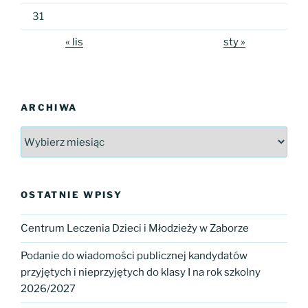
31
« lis
sty »
ARCHIWA
Archiwa
OSTATNIE WPISY
Centrum Leczenia Dzieci i Młodzieży w Zaborze
Podanie do wiadomości publicznej kandydatów
przyjętych i nieprzyjętych do klasy I na rok szkolny
2026/2027