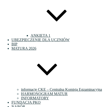
ANKIETA 1
UBEZPIECZENIE DLA UCZNIÓW
BIP
MATURA 2026
informacje CKE – Centralna Komisja Egzaminacyjna
HARMONOGRAM MATUR
INFORMATORY
FUNDACJA PKO
NABÓR