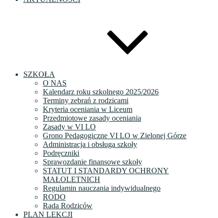
SZKOŁA
O NAS
Kalendarz roku szkolnego 2025/2026
Terminy zebrań z rodzicami
Kryteria oceniania w Liceum
Przedmiotowe zasady oceniania
Zasady w VI LO
Grono Pedagogiczne VI LO w Zielonej Górze
Administracja i obsługa szkoły
Podręczniki
Sprawozdanie finansowe szkoły
STATUT I STANDARDY OCHRONY
MAŁOLETNICH
Regulamin nauczania indywidualnego
RODO
Rada Rodziców
PLAN LEKCJI