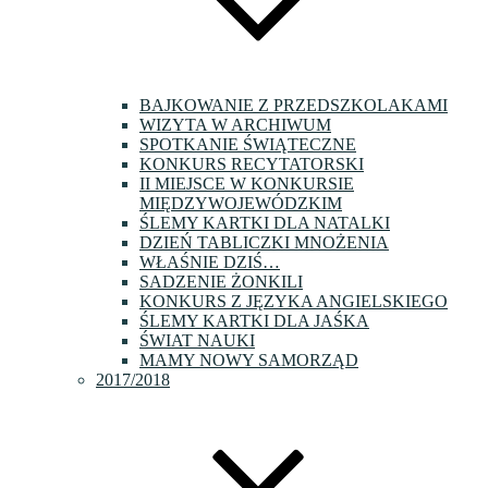
BAJKOWANIE Z PRZEDSZKOLAKAMI
WIZYTA W ARCHIWUM
SPOTKANIE ŚWIĄTECZNE
KONKURS RECYTATORSKI
II MIEJSCE W KONKURSIE
MIĘDZYWOJEWÓDZKIM
ŚLEMY KARTKI DLA NATALKI
DZIEŃ TABLICZKI MNOŻENIA
WŁAŚNIE DZIŚ…
SADZENIE ŻONKILI
KONKURS Z JĘZYKA ANGIELSKIEGO
ŚLEMY KARTKI DLA JAŚKA
ŚWIAT NAUKI
MAMY NOWY SAMORZĄD
2017/2018