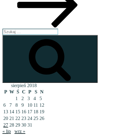
Szukaj:
Szukaj
sierpień 2018
P
W
Ś
C
P
S
N
1
2
3
4
5
6
7
8
9
10
11
12
13
14
15
16
17
18
19
20
21
22
23
24
25
26
27
28
29
30
31
« lip
wrz »