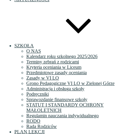
SZKOŁA
O NAS
Kalendarz roku szkolnego 2025/2026
Terminy zebrań z rodzicami
Kryteria oceniania w Liceum
Przedmiotowe zasady oceniania
Zasady w VI LO
Grono Pedagogiczne VI LO w Zielonej Górze
Administracja i obsługa szkoły
Podręczniki
Sprawozdanie finansowe szkoły
STATUT I STANDARDY OCHRONY
MAŁOLETNICH
Regulamin nauczania indywidualnego
RODO
Rada Rodziców
PLAN LEKCJI