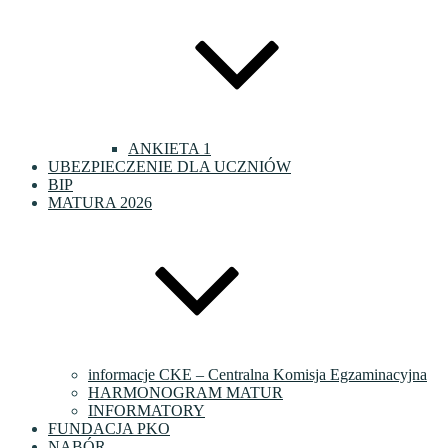
ANKIETA 1
UBEZPIECZENIE DLA UCZNIÓW
BIP
MATURA 2026
informacje CKE – Centralna Komisja Egzaminacyjna
HARMONOGRAM MATUR
INFORMATORY
FUNDACJA PKO
NABÓR