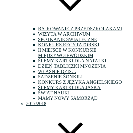
BAJKOWANIE Z PRZEDSZKOLAKAMI
WIZYTA W ARCHIWUM
SPOTKANIE ŚWIĄTECZNE
KONKURS RECYTATORSKI
II MIEJSCE W KONKURSIE
MIĘDZYWOJEWÓDZKIM
ŚLEMY KARTKI DLA NATALKI
DZIEŃ TABLICZKI MNOŻENIA
WŁAŚNIE DZIŚ…
SADZENIE ŻONKILI
KONKURS Z JĘZYKA ANGIELSKIEGO
ŚLEMY KARTKI DLA JAŚKA
ŚWIAT NAUKI
MAMY NOWY SAMORZĄD
2017/2018