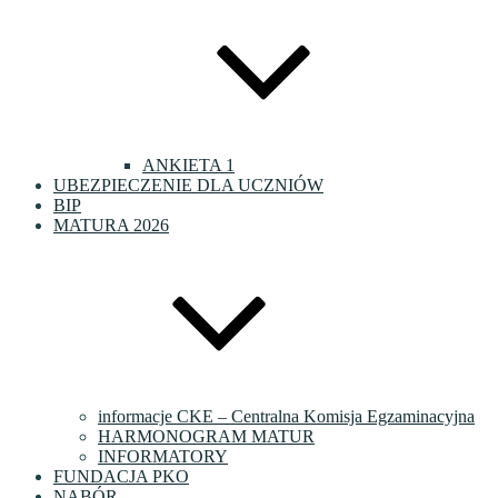
ANKIETA 1
UBEZPIECZENIE DLA UCZNIÓW
BIP
MATURA 2026
informacje CKE – Centralna Komisja Egzaminacyjna
HARMONOGRAM MATUR
INFORMATORY
FUNDACJA PKO
NABÓR