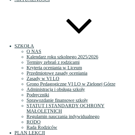
SZKOŁA
O NAS
Kalendarz roku szkolnego 2025/2026
Terminy zebrań z rodzicami
Kryteria oceniania w Liceum
Przedmiotowe zasady oceniania
Zasady w VI LO
Grono Pedagogiczne VI LO w Zielonej Górze
Administracja i obsługa szkoły
Podręczniki
Sprawozdanie finansowe szkoły
STATUT I STANDARDY OCHRONY
MAŁOLETNICH
Regulamin nauczania indywidualnego
RODO
Rada Rodziców
PLAN LEKCJI