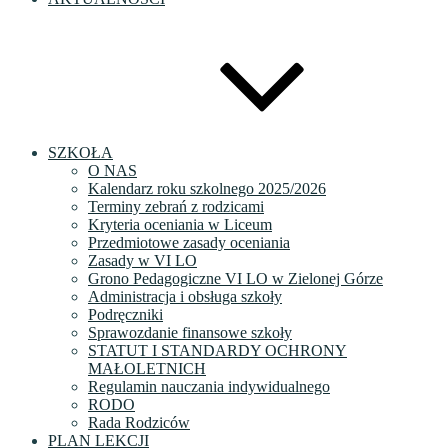
SZKOŁA
O NAS
Kalendarz roku szkolnego 2025/2026
Terminy zebrań z rodzicami
Kryteria oceniania w Liceum
Przedmiotowe zasady oceniania
Zasady w VI LO
Grono Pedagogiczne VI LO w Zielonej Górze
Administracja i obsługa szkoły
Podręczniki
Sprawozdanie finansowe szkoły
STATUT I STANDARDY OCHRONY
MAŁOLETNICH
Regulamin nauczania indywidualnego
RODO
Rada Rodziców
PLAN LEKCJI