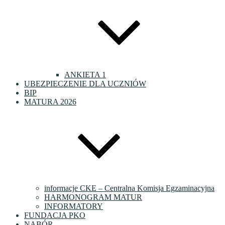
ANKIETA 1
UBEZPIECZENIE DLA UCZNIÓW
BIP
MATURA 2026
informacje CKE – Centralna Komisja Egzaminacyjna
HARMONOGRAM MATUR
INFORMATORY
FUNDACJA PKO
NABÓR