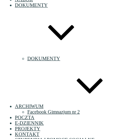
DOKUMENTY
DOKUMENTY
ARCHIWUM
Facebook Gimnazjum nr 2
POCZTA
E-DZIENNIK
PROJEKTY
KONTAKT