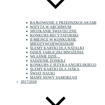
BAJKOWANIE Z PRZEDSZKOLAKAMI
WIZYTA W ARCHIWUM
SPOTKANIE ŚWIĄTECZNE
KONKURS RECYTATORSKI
II MIEJSCE W KONKURSIE
MIĘDZYWOJEWÓDZKIM
ŚLEMY KARTKI DLA NATALKI
DZIEŃ TABLICZKI MNOŻENIA
WŁAŚNIE DZIŚ…
SADZENIE ŻONKILI
KONKURS Z JĘZYKA ANGIELSKIEGO
ŚLEMY KARTKI DLA JAŚKA
ŚWIAT NAUKI
MAMY NOWY SAMORZĄD
2017/2018