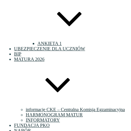
ANKIETA 1
UBEZPIECZENIE DLA UCZNIÓW
BIP
MATURA 2026
informacje CKE – Centralna Komisja Egzaminacyjna
HARMONOGRAM MATUR
INFORMATORY
FUNDACJA PKO
NABÓR