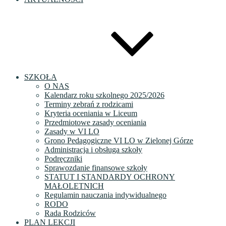
SZKOŁA
O NAS
Kalendarz roku szkolnego 2025/2026
Terminy zebrań z rodzicami
Kryteria oceniania w Liceum
Przedmiotowe zasady oceniania
Zasady w VI LO
Grono Pedagogiczne VI LO w Zielonej Górze
Administracja i obsługa szkoły
Podręczniki
Sprawozdanie finansowe szkoły
STATUT I STANDARDY OCHRONY
MAŁOLETNICH
Regulamin nauczania indywidualnego
RODO
Rada Rodziców
PLAN LEKCJI