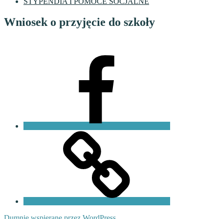
STYPENDIA I POMOCE SOCJALNE
Wniosek o przyjęcie do szkoły
Facebook
VI
LO
Fundacja
PKO
Dumnie wspierane przez WordPress