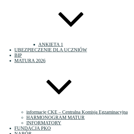
ANKIETA 1
UBEZPIECZENIE DLA UCZNIÓW
BIP
MATURA 2026
informacje CKE – Centralna Komisja Egzaminacyjna
HARMONOGRAM MATUR
INFORMATORY
FUNDACJA PKO
NABÓR