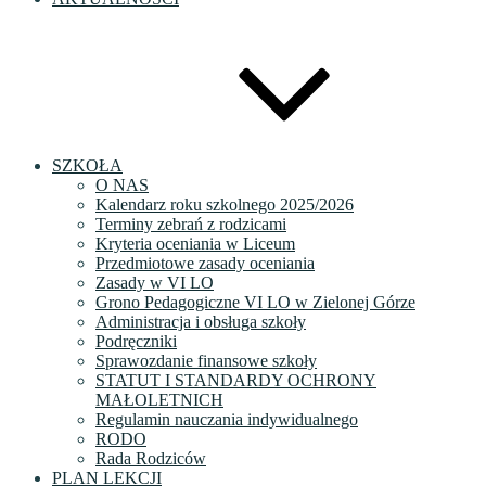
SZKOŁA
O NAS
Kalendarz roku szkolnego 2025/2026
Terminy zebrań z rodzicami
Kryteria oceniania w Liceum
Przedmiotowe zasady oceniania
Zasady w VI LO
Grono Pedagogiczne VI LO w Zielonej Górze
Administracja i obsługa szkoły
Podręczniki
Sprawozdanie finansowe szkoły
STATUT I STANDARDY OCHRONY
MAŁOLETNICH
Regulamin nauczania indywidualnego
RODO
Rada Rodziców
PLAN LEKCJI