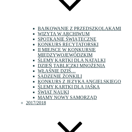
BAJKOWANIE Z PRZEDSZKOLAKAMI
WIZYTA W ARCHIWUM
SPOTKANIE ŚWIĄTECZNE
KONKURS RECYTATORSKI
II MIEJSCE W KONKURSIE
MIĘDZYWOJEWÓDZKIM
ŚLEMY KARTKI DLA NATALKI
DZIEŃ TABLICZKI MNOŻENIA
WŁAŚNIE DZIŚ…
SADZENIE ŻONKILI
KONKURS Z JĘZYKA ANGIELSKIEGO
ŚLEMY KARTKI DLA JAŚKA
ŚWIAT NAUKI
MAMY NOWY SAMORZĄD
2017/2018