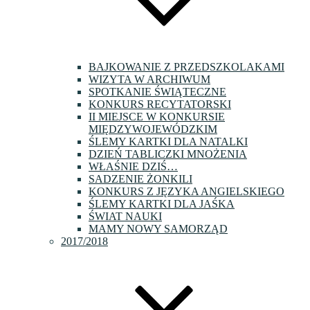
BAJKOWANIE Z PRZEDSZKOLAKAMI
WIZYTA W ARCHIWUM
SPOTKANIE ŚWIĄTECZNE
KONKURS RECYTATORSKI
II MIEJSCE W KONKURSIE
MIĘDZYWOJEWÓDZKIM
ŚLEMY KARTKI DLA NATALKI
DZIEŃ TABLICZKI MNOŻENIA
WŁAŚNIE DZIŚ…
SADZENIE ŻONKILI
KONKURS Z JĘZYKA ANGIELSKIEGO
ŚLEMY KARTKI DLA JAŚKA
ŚWIAT NAUKI
MAMY NOWY SAMORZĄD
2017/2018