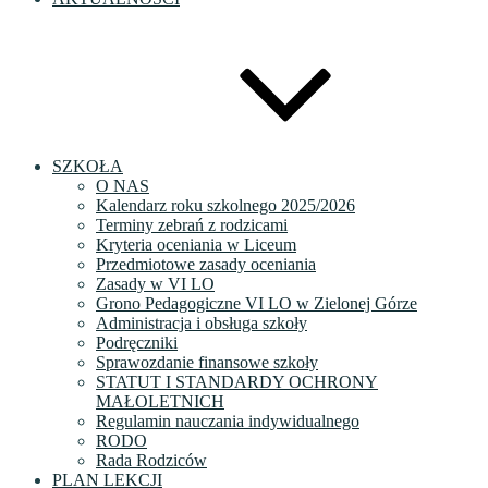
SZKOŁA
O NAS
Kalendarz roku szkolnego 2025/2026
Terminy zebrań z rodzicami
Kryteria oceniania w Liceum
Przedmiotowe zasady oceniania
Zasady w VI LO
Grono Pedagogiczne VI LO w Zielonej Górze
Administracja i obsługa szkoły
Podręczniki
Sprawozdanie finansowe szkoły
STATUT I STANDARDY OCHRONY
MAŁOLETNICH
Regulamin nauczania indywidualnego
RODO
Rada Rodziców
PLAN LEKCJI