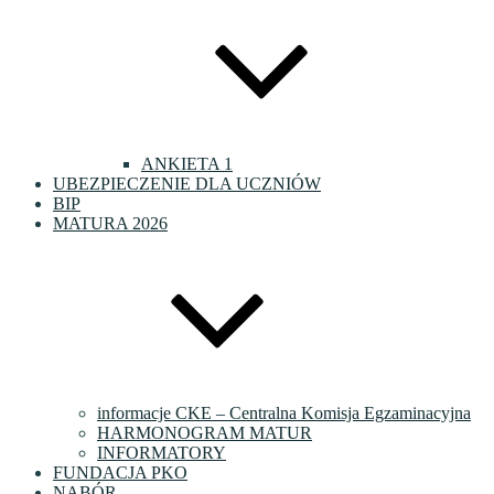
ANKIETA 1
UBEZPIECZENIE DLA UCZNIÓW
BIP
MATURA 2026
informacje CKE – Centralna Komisja Egzaminacyjna
HARMONOGRAM MATUR
INFORMATORY
FUNDACJA PKO
NABÓR