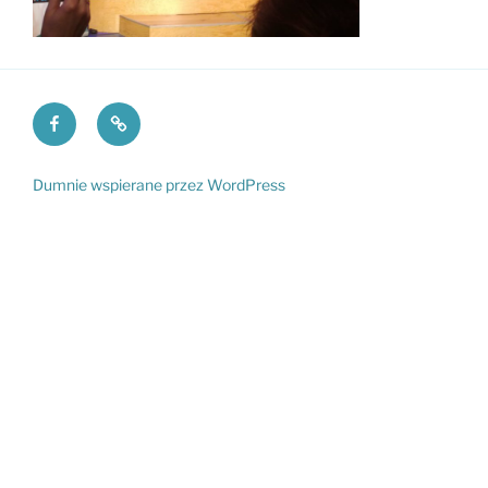
Facebook
Fundacja
VI
PKO
LO
Dumnie wspierane przez WordPress