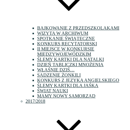
BAJKOWANIE Z PRZEDSZKOLAKAMI
WIZYTA W ARCHIWUM
SPOTKANIE ŚWIĄTECZNE
KONKURS RECYTATORSKI
II MIEJSCE W KONKURSIE
MIĘDZYWOJEWÓDZKIM
ŚLEMY KARTKI DLA NATALKI
DZIEŃ TABLICZKI MNOŻENIA
WŁAŚNIE DZIŚ…
SADZENIE ŻONKILI
KONKURS Z JĘZYKA ANGIELSKIEGO
ŚLEMY KARTKI DLA JAŚKA
ŚWIAT NAUKI
MAMY NOWY SAMORZĄD
2017/2018