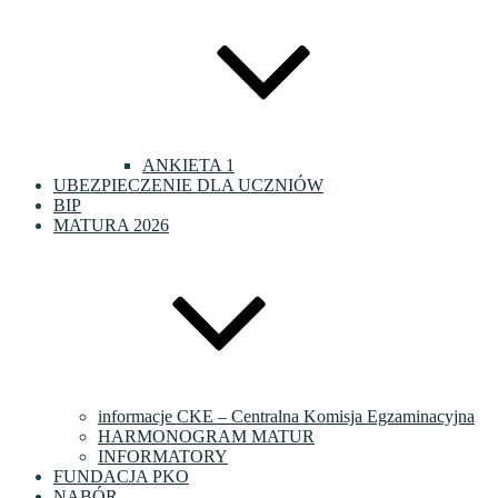
ANKIETA 1
UBEZPIECZENIE DLA UCZNIÓW
BIP
MATURA 2026
informacje CKE – Centralna Komisja Egzaminacyjna
HARMONOGRAM MATUR
INFORMATORY
FUNDACJA PKO
NABÓR