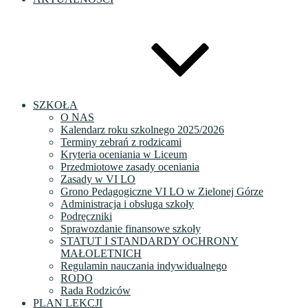
SZKOŁA
O NAS
Kalendarz roku szkolnego 2025/2026
Terminy zebrań z rodzicami
Kryteria oceniania w Liceum
Przedmiotowe zasady oceniania
Zasady w VI LO
Grono Pedagogiczne VI LO w Zielonej Górze
Administracja i obsługa szkoły
Podręczniki
Sprawozdanie finansowe szkoły
STATUT I STANDARDY OCHRONY
MAŁOLETNICH
Regulamin nauczania indywidualnego
RODO
Rada Rodziców
PLAN LEKCJI