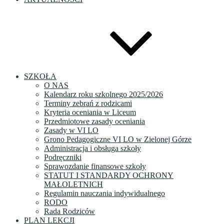
SZKOŁA
O NAS
Kalendarz roku szkolnego 2025/2026
Terminy zebrań z rodzicami
Kryteria oceniania w Liceum
Przedmiotowe zasady oceniania
Zasady w VI LO
Grono Pedagogiczne VI LO w Zielonej Górze
Administracja i obsługa szkoły
Podręczniki
Sprawozdanie finansowe szkoły
STATUT I STANDARDY OCHRONY
MAŁOLETNICH
Regulamin nauczania indywidualnego
RODO
Rada Rodziców
PLAN LEKCJI