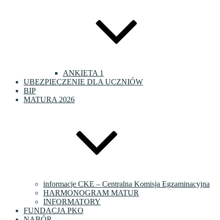
ANKIETA 1
UBEZPIECZENIE DLA UCZNIÓW
BIP
MATURA 2026
informacje CKE – Centralna Komisja Egzaminacyjna
HARMONOGRAM MATUR
INFORMATORY
FUNDACJA PKO
NABÓR