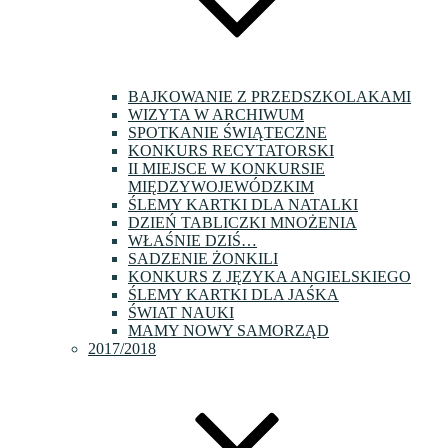
BAJKOWANIE Z PRZEDSZKOLAKAMI
WIZYTA W ARCHIWUM
SPOTKANIE ŚWIĄTECZNE
KONKURS RECYTATORSKI
II MIEJSCE W KONKURSIE
MIĘDZYWOJEWÓDZKIM
ŚLEMY KARTKI DLA NATALKI
DZIEŃ TABLICZKI MNOŻENIA
WŁAŚNIE DZIŚ…
SADZENIE ŻONKILI
KONKURS Z JĘZYKA ANGIELSKIEGO
ŚLEMY KARTKI DLA JAŚKA
ŚWIAT NAUKI
MAMY NOWY SAMORZĄD
2017/2018