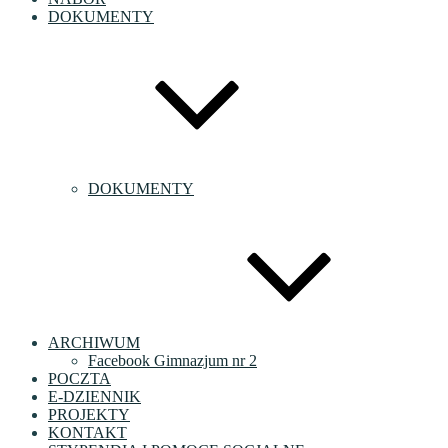
DOKUMENTY
DOKUMENTY
ARCHIWUM
Facebook Gimnazjum nr 2
POCZTA
E-DZIENNIK
PROJEKTY
KONTAKT