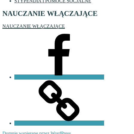
STYPENDIA I POMOCE SOCJALNE
NAUCZANIE WŁĄCZAJĄCE
NAUCZANIE WŁĄCZAJĄCE
Facebook
VI
LO
Fundacja
PKO
Dumnie wspierane przez WordPress