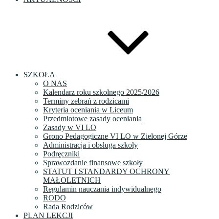
SZKOŁA
O NAS
Kalendarz roku szkolnego 2025/2026
Terminy zebrań z rodzicami
Kryteria oceniania w Liceum
Przedmiotowe zasady oceniania
Zasady w VI LO
Grono Pedagogiczne VI LO w Zielonej Górze
Administracja i obsługa szkoły
Podręczniki
Sprawozdanie finansowe szkoły
STATUT I STANDARDY OCHRONY
MAŁOLETNICH
Regulamin nauczania indywidualnego
RODO
Rada Rodziców
PLAN LEKCJI