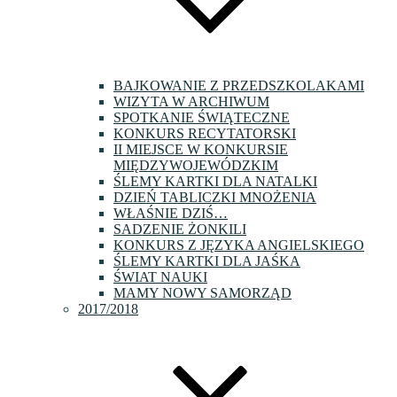
BAJKOWANIE Z PRZEDSZKOLAKAMI
WIZYTA W ARCHIWUM
SPOTKANIE ŚWIĄTECZNE
KONKURS RECYTATORSKI
II MIEJSCE W KONKURSIE
MIĘDZYWOJEWÓDZKIM
ŚLEMY KARTKI DLA NATALKI
DZIEŃ TABLICZKI MNOŻENIA
WŁAŚNIE DZIŚ…
SADZENIE ŻONKILI
KONKURS Z JĘZYKA ANGIELSKIEGO
ŚLEMY KARTKI DLA JAŚKA
ŚWIAT NAUKI
MAMY NOWY SAMORZĄD
2017/2018