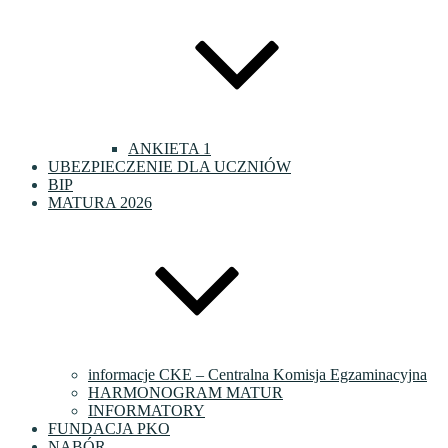
ANKIETA 1
UBEZPIECZENIE DLA UCZNIÓW
BIP
MATURA 2026
informacje CKE – Centralna Komisja Egzaminacyjna
HARMONOGRAM MATUR
INFORMATORY
FUNDACJA PKO
NABÓR