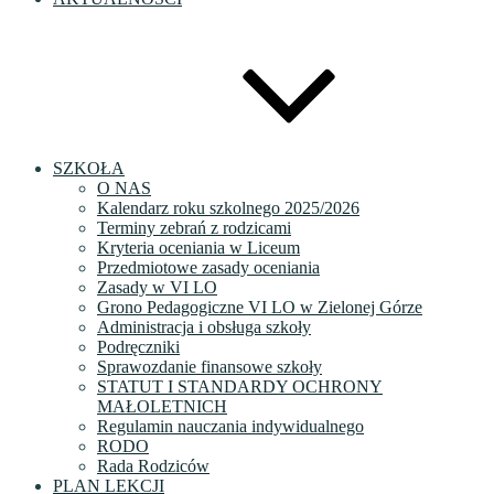
SZKOŁA
O NAS
Kalendarz roku szkolnego 2025/2026
Terminy zebrań z rodzicami
Kryteria oceniania w Liceum
Przedmiotowe zasady oceniania
Zasady w VI LO
Grono Pedagogiczne VI LO w Zielonej Górze
Administracja i obsługa szkoły
Podręczniki
Sprawozdanie finansowe szkoły
STATUT I STANDARDY OCHRONY
MAŁOLETNICH
Regulamin nauczania indywidualnego
RODO
Rada Rodziców
PLAN LEKCJI