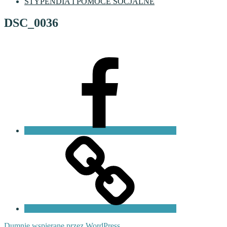
STYPENDIA I POMOCE SOCJALNE
DSC_0036
Facebook
VI
LO
Fundacja
PKO
Dumnie wspierane przez WordPress