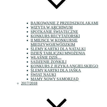
BAJKOWANIE Z PRZEDSZKOLAKAMI
WIZYTA W ARCHIWUM
SPOTKANIE ŚWIĄTECZNE
KONKURS RECYTATORSKI
II MIEJSCE W KONKURSIE
MIĘDZYWOJEWÓDZKIM
ŚLEMY KARTKI DLA NATALKI
DZIEŃ TABLICZKI MNOŻENIA
WŁAŚNIE DZIŚ…
SADZENIE ŻONKILI
KONKURS Z JĘZYKA ANGIELSKIEGO
ŚLEMY KARTKI DLA JAŚKA
ŚWIAT NAUKI
MAMY NOWY SAMORZĄD
2017/2018