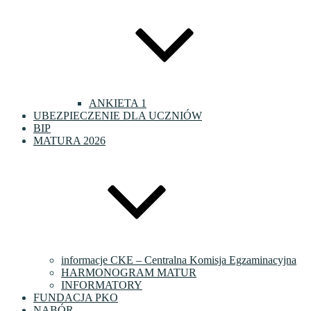
ANKIETA 1
UBEZPIECZENIE DLA UCZNIÓW
BIP
MATURA 2026
informacje CKE – Centralna Komisja Egzaminacyjna
HARMONOGRAM MATUR
INFORMATORY
FUNDACJA PKO
NABÓR