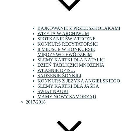
BAJKOWANIE Z PRZEDSZKOLAKAMI
WIZYTA W ARCHIWUM
SPOTKANIE ŚWIĄTECZNE
KONKURS RECYTATORSKI
II MIEJSCE W KONKURSIE
MIĘDZYWOJEWÓDZKIM
ŚLEMY KARTKI DLA NATALKI
DZIEŃ TABLICZKI MNOŻENIA
WŁAŚNIE DZIŚ…
SADZENIE ŻONKILI
KONKURS Z JĘZYKA ANGIELSKIEGO
ŚLEMY KARTKI DLA JAŚKA
ŚWIAT NAUKI
MAMY NOWY SAMORZĄD
2017/2018