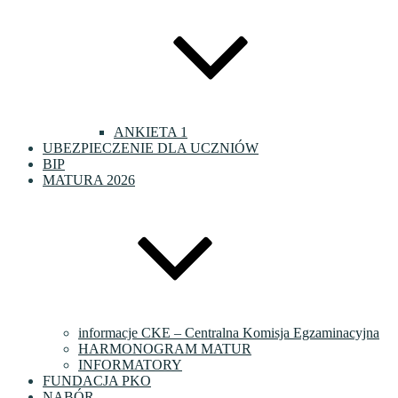
ANKIETA 1
UBEZPIECZENIE DLA UCZNIÓW
BIP
MATURA 2026
informacje CKE – Centralna Komisja Egzaminacyjna
HARMONOGRAM MATUR
INFORMATORY
FUNDACJA PKO
NABÓR