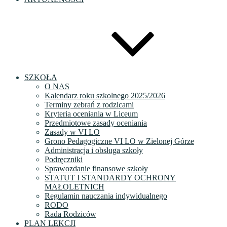
SZKOŁA
O NAS
Kalendarz roku szkolnego 2025/2026
Terminy zebrań z rodzicami
Kryteria oceniania w Liceum
Przedmiotowe zasady oceniania
Zasady w VI LO
Grono Pedagogiczne VI LO w Zielonej Górze
Administracja i obsługa szkoły
Podręczniki
Sprawozdanie finansowe szkoły
STATUT I STANDARDY OCHRONY
MAŁOLETNICH
Regulamin nauczania indywidualnego
RODO
Rada Rodziców
PLAN LEKCJI