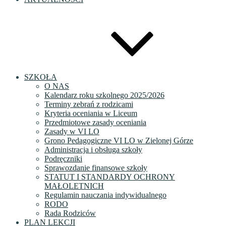
SZKOŁA
O NAS
Kalendarz roku szkolnego 2025/2026
Terminy zebrań z rodzicami
Kryteria oceniania w Liceum
Przedmiotowe zasady oceniania
Zasady w VI LO
Grono Pedagogiczne VI LO w Zielonej Górze
Administracja i obsługa szkoły
Podręczniki
Sprawozdanie finansowe szkoły
STATUT I STANDARDY OCHRONY
MAŁOLETNICH
Regulamin nauczania indywidualnego
RODO
Rada Rodziców
PLAN LEKCJI