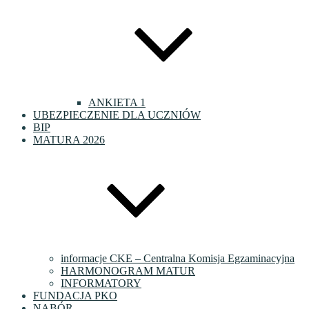
ANKIETA 1
UBEZPIECZENIE DLA UCZNIÓW
BIP
MATURA 2026
informacje CKE – Centralna Komisja Egzaminacyjna
HARMONOGRAM MATUR
INFORMATORY
FUNDACJA PKO
NABÓR