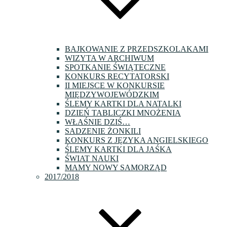
BAJKOWANIE Z PRZEDSZKOLAKAMI
WIZYTA W ARCHIWUM
SPOTKANIE ŚWIĄTECZNE
KONKURS RECYTATORSKI
II MIEJSCE W KONKURSIE
MIĘDZYWOJEWÓDZKIM
ŚLEMY KARTKI DLA NATALKI
DZIEŃ TABLICZKI MNOŻENIA
WŁAŚNIE DZIŚ…
SADZENIE ŻONKILI
KONKURS Z JĘZYKA ANGIELSKIEGO
ŚLEMY KARTKI DLA JAŚKA
ŚWIAT NAUKI
MAMY NOWY SAMORZĄD
2017/2018