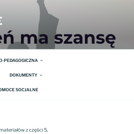
E
O-PEDAGOGICZNA
DOKUMENTY
POMOCE SOCJALNE
y materiałów z części 5,