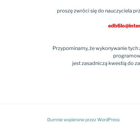
proszę zwróci się do nauczyciela prz
edb6lo@inter
Przypominamy, że wykonywanie tych 
programow
jest zasadniczą kwestią do za
Dumnie wspierane przez WordPress