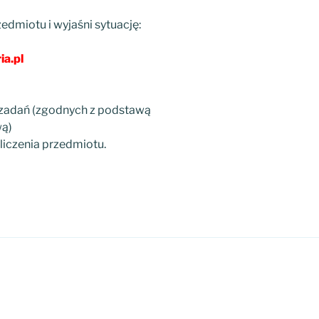
edmiotu i wyjaśni sytuację:
ia.pl
zadań (zgodnych z podstawą
ą)
liczenia przedmiotu.