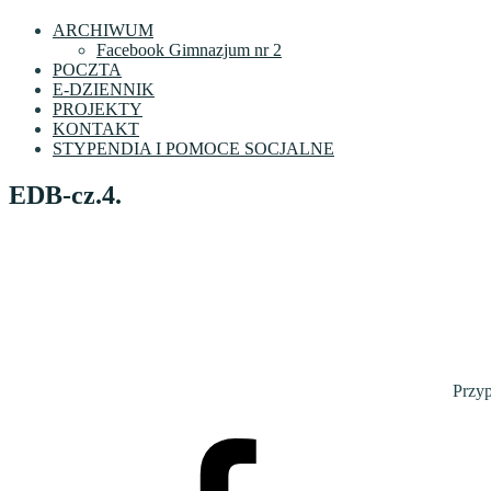
ARCHIWUM
Facebook Gimnazjum nr 2
POCZTA
E-DZIENNIK
PROJEKTY
KONTAKT
STYPENDIA I POMOCE SOCJALNE
EDB-cz.4.
Przy
Facebook
VI
LO