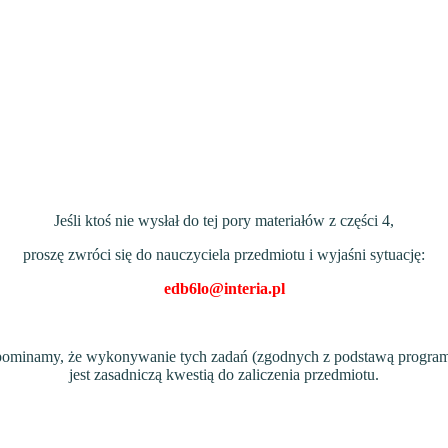
Jeśli ktoś nie wysłał do tej pory materiałów z części 4,
proszę zwróci się do nauczyciela przedmiotu i wyjaśni sytuację:
edb6lo@interia.pl
pominamy, że wykonywanie tych zadań (zgodnych z podstawą progra
jest zasadniczą kwestią do zaliczenia przedmiotu.