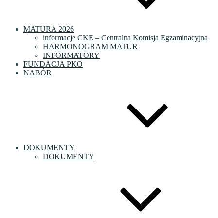
MATURA 2026
informacje CKE – Centralna Komisja Egzaminacyjna
HARMONOGRAM MATUR
INFORMATORY
FUNDACJA PKO
NABÓR
DOKUMENTY
DOKUMENTY