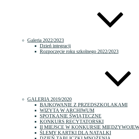
Galeria 2022/2023
Dzień integracji
Rozpoczęcie roku szkolnego 2022/2023
GALERIA 2019/2020
BAJKOWANIE Z PRZEDSZKOLAKAMI
WIZYTA W ARCHIWUM
SPOTKANIE ŚWIĄTECZNE
KONKURS RECYTATORSKI
II MIEJSCE W KONKURSIE MIĘDZYWOJE
ŚLEMY KARTKI DLA NATALKI
DZIEŃ TABLICZKI MNOŻENIA