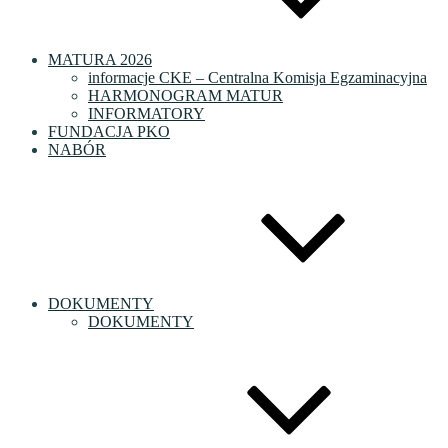
MATURA 2026
informacje CKE – Centralna Komisja Egzaminacyjna
HARMONOGRAM MATUR
INFORMATORY
FUNDACJA PKO
NABÓR
DOKUMENTY
DOKUMENTY