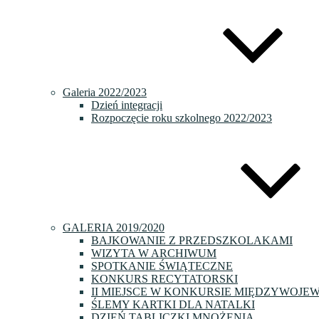
Galeria 2022/2023
Dzień integracji
Rozpoczęcie roku szkolnego 2022/2023
GALERIA 2019/2020
BAJKOWANIE Z PRZEDSZKOLAKAMI
WIZYTA W ARCHIWUM
SPOTKANIE ŚWIĄTECZNE
KONKURS RECYTATORSKI
II MIEJSCE W KONKURSIE MIĘDZYWOJE
ŚLEMY KARTKI DLA NATALKI
DZIEŃ TABLICZKI MNOŻENIA