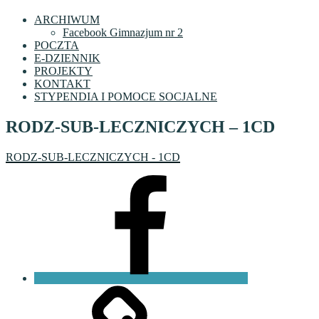
ARCHIWUM
Facebook Gimnazjum nr 2
POCZTA
E-DZIENNIK
PROJEKTY
KONTAKT
STYPENDIA I POMOCE SOCJALNE
RODZ-SUB-LECZNICZYCH – 1CD
RODZ-SUB-LECZNICZYCH - 1CD
Facebook
VI
LO
Fundacja
PKO