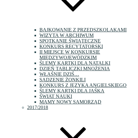
BAJKOWANIE Z PRZEDSZKOLAKAMI
WIZYTA W ARCHIWUM
SPOTKANIE ŚWIĄTECZNE
KONKURS RECYTATORSKI
II MIEJSCE W KONKURSIE
MIĘDZYWOJEWÓDZKIM
ŚLEMY KARTKI DLA NATALKI
DZIEŃ TABLICZKI MNOŻENIA
WŁAŚNIE DZIŚ…
SADZENIE ŻONKILI
KONKURS Z JĘZYKA ANGIELSKIEGO
ŚLEMY KARTKI DLA JAŚKA
ŚWIAT NAUKI
MAMY NOWY SAMORZĄD
2017/2018