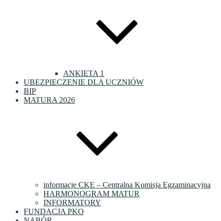
ANKIETA 1
UBEZPIECZENIE DLA UCZNIÓW
BIP
MATURA 2026
informacje CKE – Centralna Komisja Egzaminacyjna
HARMONOGRAM MATUR
INFORMATORY
FUNDACJA PKO
NABÓR