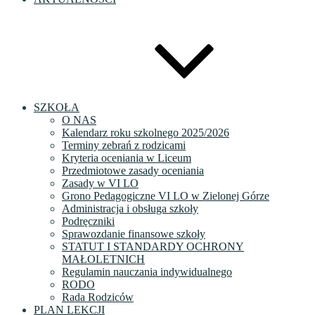
SZKOŁA
O NAS
Kalendarz roku szkolnego 2025/2026
Terminy zebrań z rodzicami
Kryteria oceniania w Liceum
Przedmiotowe zasady oceniania
Zasady w VI LO
Grono Pedagogiczne VI LO w Zielonej Górze
Administracja i obsługa szkoły
Podręczniki
Sprawozdanie finansowe szkoły
STATUT I STANDARDY OCHRONY
MAŁOLETNICH
Regulamin nauczania indywidualnego
RODO
Rada Rodziców
PLAN LEKCJI