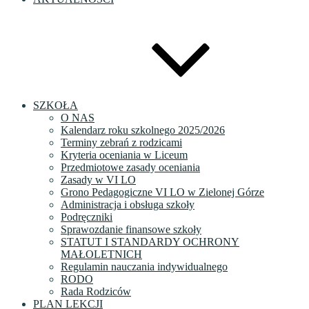
SZKOŁA
O NAS
Kalendarz roku szkolnego 2025/2026
Terminy zebrań z rodzicami
Kryteria oceniania w Liceum
Przedmiotowe zasady oceniania
Zasady w VI LO
Grono Pedagogiczne VI LO w Zielonej Górze
Administracja i obsługa szkoły
Podręczniki
Sprawozdanie finansowe szkoły
STATUT I STANDARDY OCHRONY
MAŁOLETNICH
Regulamin nauczania indywidualnego
RODO
Rada Rodziców
PLAN LEKCJI