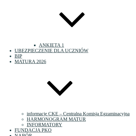
ANKIETA 1
UBEZPIECZENIE DLA UCZNIÓW
BIP
MATURA 2026
informacje CKE – Centralna Komisja Egzaminacyjna
HARMONOGRAM MATUR
INFORMATORY
FUNDACJA PKO
NABÓR