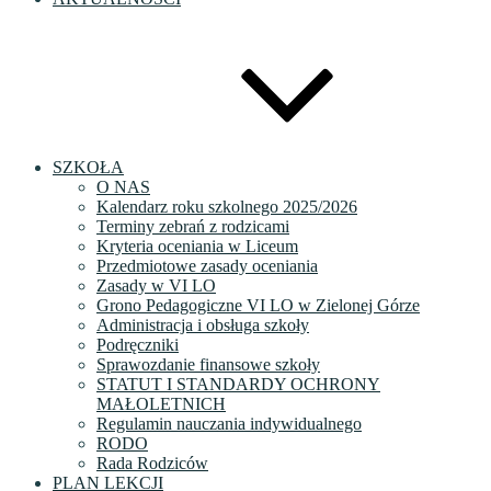
SZKOŁA
O NAS
Kalendarz roku szkolnego 2025/2026
Terminy zebrań z rodzicami
Kryteria oceniania w Liceum
Przedmiotowe zasady oceniania
Zasady w VI LO
Grono Pedagogiczne VI LO w Zielonej Górze
Administracja i obsługa szkoły
Podręczniki
Sprawozdanie finansowe szkoły
STATUT I STANDARDY OCHRONY
MAŁOLETNICH
Regulamin nauczania indywidualnego
RODO
Rada Rodziców
PLAN LEKCJI