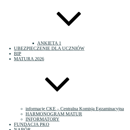
ANKIETA 1
UBEZPIECZENIE DLA UCZNIÓW
BIP
MATURA 2026
informacje CKE – Centralna Komisja Egzaminacyjna
HARMONOGRAM MATUR
INFORMATORY
FUNDACJA PKO
NABÓR