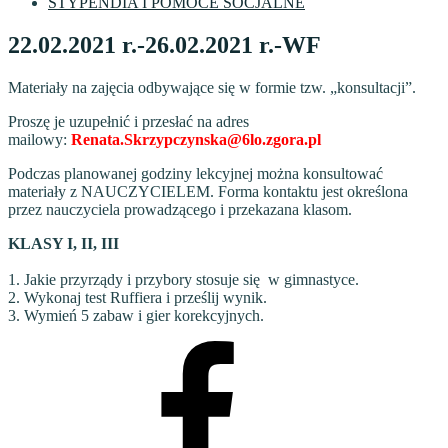
STYPENDIA I POMOCE SOCJALNE
22.02.2021 r.-26.02.2021 r.-WF
Materiały na zajęcia odbywające się w formie tzw. „konsultacji”.
Proszę je uzupełnić i przesłać na adres
mailowy:
Renata.Skrzypczynska@6lo.zgora.pl
Podczas planowanej godziny lekcyjnej można konsultować
materiały z NAUCZYCIELEM. Forma kontaktu jest określona
przez nauczyciela prowadzącego i przekazana klasom.
KLASY I, II, III
1. Jakie przyrządy i przybory stosuje się w gimnastyce.
2. Wykonaj test Ruffiera i prześlij wynik.
3. Wymień 5 zabaw i gier korekcyjnych.
Facebook
VI
LO