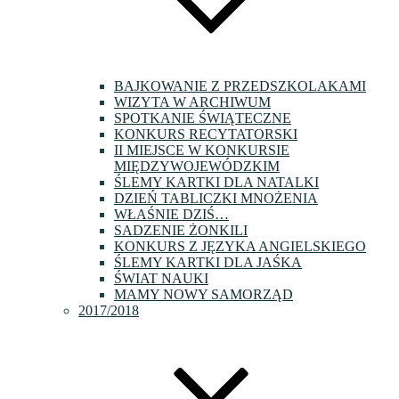
BAJKOWANIE Z PRZEDSZKOLAKAMI
WIZYTA W ARCHIWUM
SPOTKANIE ŚWIĄTECZNE
KONKURS RECYTATORSKI
II MIEJSCE W KONKURSIE
MIĘDZYWOJEWÓDZKIM
ŚLEMY KARTKI DLA NATALKI
DZIEŃ TABLICZKI MNOŻENIA
WŁAŚNIE DZIŚ…
SADZENIE ŻONKILI
KONKURS Z JĘZYKA ANGIELSKIEGO
ŚLEMY KARTKI DLA JAŚKA
ŚWIAT NAUKI
MAMY NOWY SAMORZĄD
2017/2018