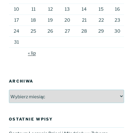
10
11
12
13
14
15
16
17
18
19
20
21
22
23
24
25
26
27
28
29
30
31
« lip
ARCHIWA
Archiwa
OSTATNIE WPISY