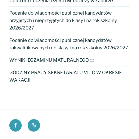
Centrum Leczenia Dzieci i Młodzieży w Zaborze
Podanie do wiadomości publicznej kandydatów
przyjętych i nieprzyjętych do klasy I na rok szkolny
2026/2027
Podanie do wiadomości publicznej kandydatów
zakwalifikowanych do klasy I na rok szkolny 2026/2027
WYNIKI EGZAMINU MATURALNEGO 📜
GODZINY PRACY SEKRETARIATU VI LO W OKRESIE
WAKACJI
Facebook
Fundacja
VI
PKO
LO