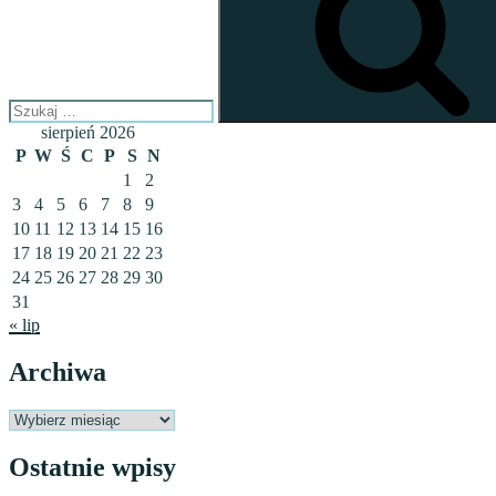
sierpień 2026
P
W
Ś
C
P
S
N
1
2
3
4
5
6
7
8
9
10
11
12
13
14
15
16
17
18
19
20
21
22
23
24
25
26
27
28
29
30
31
« lip
Archiwa
Archiwa
Ostatnie wpisy