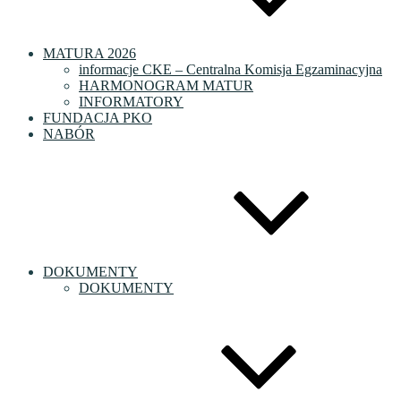
MATURA 2026
informacje CKE – Centralna Komisja Egzaminacyjna
HARMONOGRAM MATUR
INFORMATORY
FUNDACJA PKO
NABÓR
DOKUMENTY
DOKUMENTY