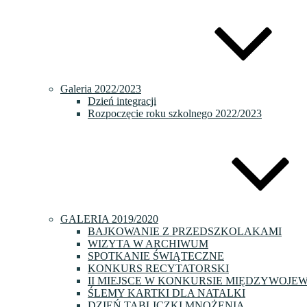
Galeria 2022/2023
Dzień integracji
Rozpoczęcie roku szkolnego 2022/2023
GALERIA 2019/2020
BAJKOWANIE Z PRZEDSZKOLAKAMI
WIZYTA W ARCHIWUM
SPOTKANIE ŚWIĄTECZNE
KONKURS RECYTATORSKI
II MIEJSCE W KONKURSIE MIĘDZYWOJE
ŚLEMY KARTKI DLA NATALKI
DZIEŃ TABLICZKI MNOŻENIA