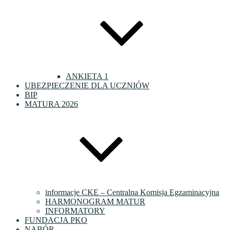
ANKIETA 1
UBEZPIECZENIE DLA UCZNIÓW
BIP
MATURA 2026
informacje CKE – Centralna Komisja Egzaminacyjna
HARMONOGRAM MATUR
INFORMATORY
FUNDACJA PKO
NABÓR