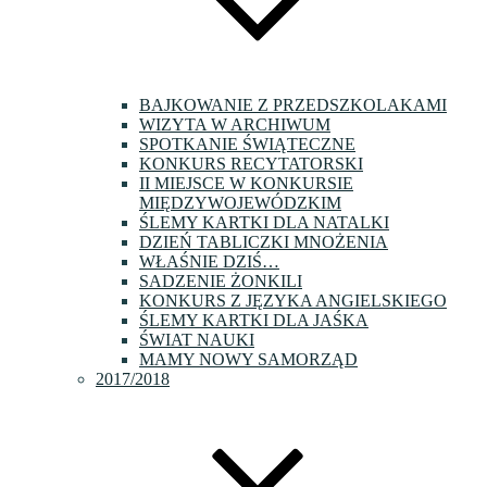
BAJKOWANIE Z PRZEDSZKOLAKAMI
WIZYTA W ARCHIWUM
SPOTKANIE ŚWIĄTECZNE
KONKURS RECYTATORSKI
II MIEJSCE W KONKURSIE
MIĘDZYWOJEWÓDZKIM
ŚLEMY KARTKI DLA NATALKI
DZIEŃ TABLICZKI MNOŻENIA
WŁAŚNIE DZIŚ…
SADZENIE ŻONKILI
KONKURS Z JĘZYKA ANGIELSKIEGO
ŚLEMY KARTKI DLA JAŚKA
ŚWIAT NAUKI
MAMY NOWY SAMORZĄD
2017/2018