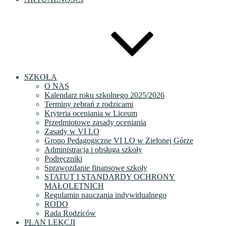
SZKOŁA
O NAS
Kalendarz roku szkolnego 2025/2026
Terminy zebrań z rodzicami
Kryteria oceniania w Liceum
Przedmiotowe zasady oceniania
Zasady w VI LO
Grono Pedagogiczne VI LO w Zielonej Górze
Administracja i obsługa szkoły
Podręczniki
Sprawozdanie finansowe szkoły
STATUT I STANDARDY OCHRONY
MAŁOLETNICH
Regulamin nauczania indywidualnego
RODO
Rada Rodziców
PLAN LEKCJI